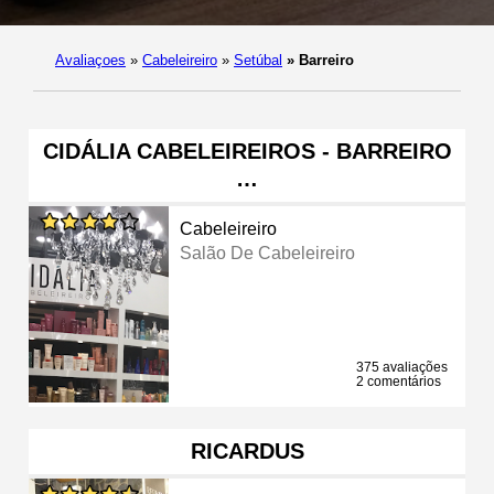
Avaliaçoes
»
Cabeleireiro
»
Setúbal
»
Barreiro
CIDÁLIA CABELEIREIROS - BARREIRO
…
Cabeleireiro
Salão De Cabeleireiro
375 avaliações
2 comentários
RICARDUS