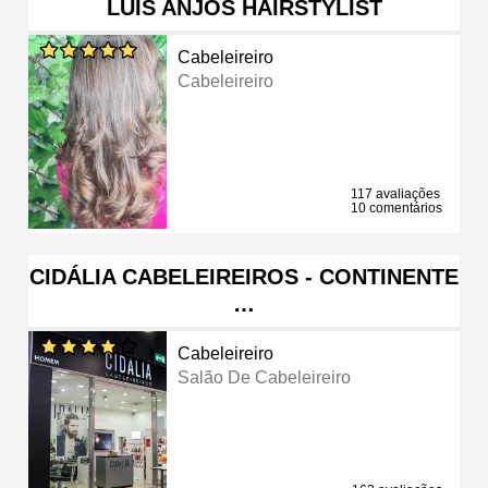
LUÍS ANJOS HAIRSTYLIST
Cabeleireiro
Cabeleireiro
117 avaliações
10 comentários
CIDÁLIA CABELEIREIROS - CONTINENTE
…
Cabeleireiro
Salão De Cabeleireiro