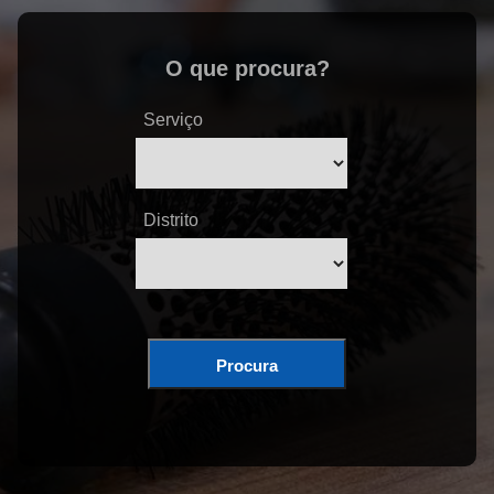
O que procura?
Serviço
Distrito
Procura