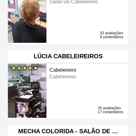
Salão De Cabeleireiro
32 avaliações
9 comentários
LÚCIA CABELEIREIROS
Cabeleireiro
Cabeleireiro
26 avaliações
17 comentários
MECHA COLORIDA - SALÃO DE …