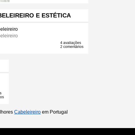
BELEIREIRO E ESTÉTICA
eleireiro
eleireiro
4 avaliações
2 comentários
s
ios
elhores
Cabeleireiro
em Portugal