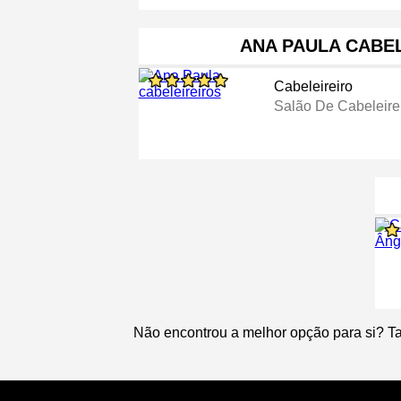
ANA PAULA CABE
Cabeleireiro
Salão De Cabeleire
Não encontrou a melhor opção para si? T