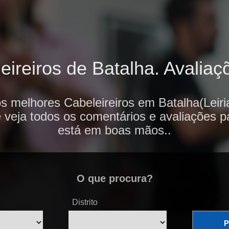
ireiros de Batalha. Avaliaçõ
s melhores Cabeleireiros em Batalha(Leiri
e veja todos os comentários e avaliações p
está em boas mãos..
O que procura?
Distrito
P