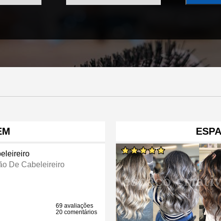
EM
ESPA
eleireiro
ão De Cabeleireiro
69 avaliações
20 comentários