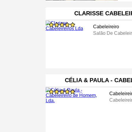
CLARISSE CABELEI
Cabeleireiro
Salão De Cabeleir
CÉLIA & PAULA - CABE
Cabeleirei
Cabeleirei