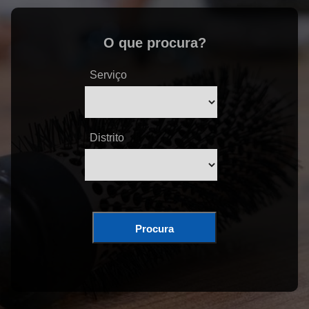
O que procura?
Serviço
Distrito
Procura