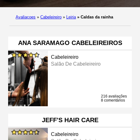
Avaliaçoes
»
Cabeleireiro
»
Leiria
»
Caldas da rainha
ANA SARAMAGO CABELEIREIROS
Cabeleireiro
Salão De Cabeleireiro
216 avaliações
8 comentários
JEFF'S HAIR CARE
Cabeleireiro