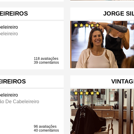
EIREIROS
JORGE SI
eleireiro
eleireiro
118 avaliações
39 comentários
IREIROS
VINTA
eleireiro
ão De Cabeleireiro
96 avaliações
40 comentários