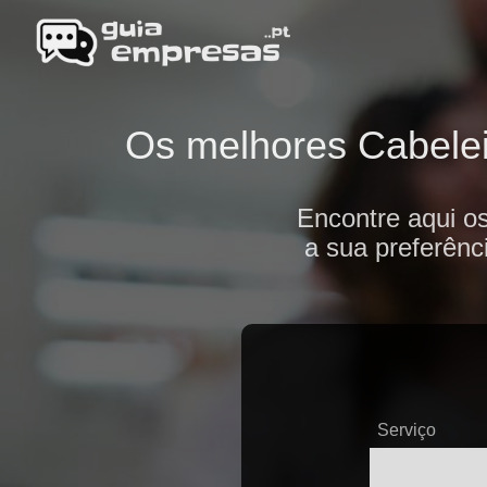
Os melhores Cabeleir
Encontre aqui o
a sua preferênc
Serviço