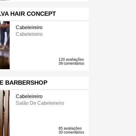
LVA HAIR CONCEPT
Cabeleireiro
Cabeleireiro
120 avaliações
39 comentários
GE BARBERSHOP
Cabeleireiro
Salão De Cabeleireiro
85 avaliações
30 comentários