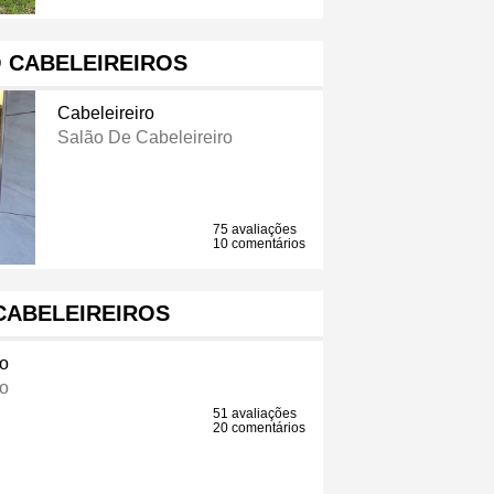
 CABELEIREIROS
Cabeleireiro
Salão De Cabeleireiro
75 avaliações
10 comentários
CABELEIREIROS
ro
ro
51 avaliações
20 comentários