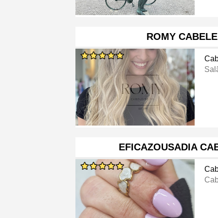
ROMY CABELE
Cab
Sal
EFICAZOUSADIA CA
Cab
Cab