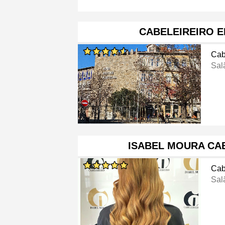
CABELEIREIRO 
Cab
Sal
ISABEL MOURA CA
Cab
Sal