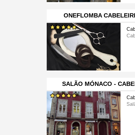
ONEFLOMBA CABELEIRE
Cab
Cab
SALÃO MÓNACO - CABEL
Cab
Sal