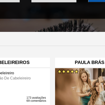
BELEIREIROS
PAULA BRÁS 
eleireiro
ão De Cabeleireiro
173 avaliações
69 comentários