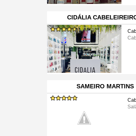
CIDÁLIA CABELEIREIR
Cab
Cab
SAMEIRO MARTINS 
Cab
Sal