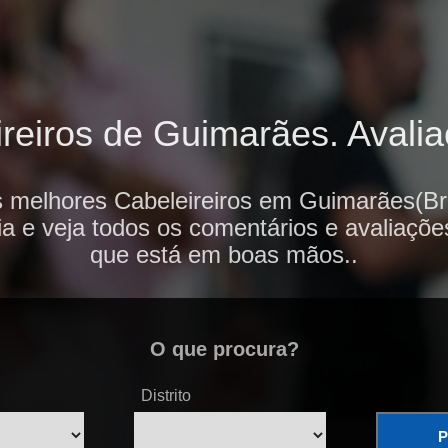
eiros de Guimarães. Avalia
s melhores Cabeleireiros em Guimarães(Br
ia e veja todos os comentários e avaliaçõe
que está em boas mãos..
O que procura?
Distrito
P