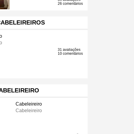
26 comentários
CABELEIREIROS
o
o
31 avaliações
10 comentários
ABELEIREIRO
Cabeleireiro
Cabeleireiro