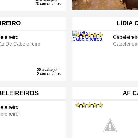
20 comentários
IREIRO
LÍDIA 
eleireiro
Cabeleireir
ão De Cabeleireiro
Cabeleireir
38 avaliações
2 comentários
BELEIREIROS
AF C
eleireiro
eleireiro