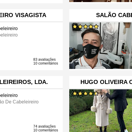
IRO VISAGISTA
SALÃO CABE
eleireiro
eleireiro
83 avaliações
10 comentários
EIREIROS, LDA.
HUGO OLIVEIRA 
eleireiro
ão De Cabeleireiro
74 avaliações
10 comentários