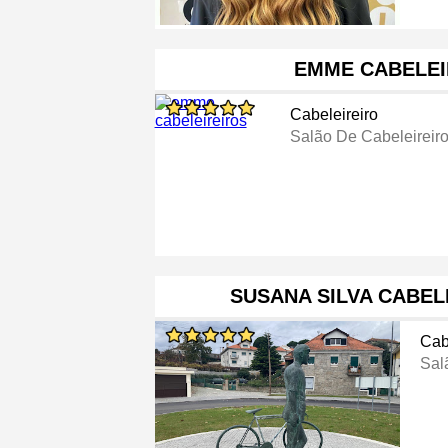
EMME CABELEI
Cabeleireiro
Salão De Cabeleireir
SUSANA SILVA CABEL
Cab
Sal