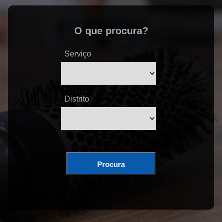
O que procura?
Serviço
Distrito
Procura