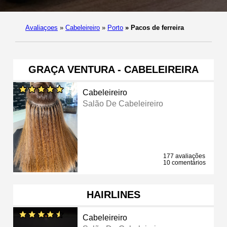
Avaliaçoes
»
Cabeleireiro
»
Porto
»
Pacos de ferreira
GRAÇA VENTURA - CABELEIREIRA
Cabeleireiro
Salão De Cabeleireiro
177 avaliações
10 comentários
HAIRLINES
Cabeleireiro