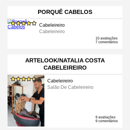
PORQUÊ CABELOS
Cabeleireiro
Cabeleireiro
10 avaliações
7 comentários
ARTELOOK/NATALIA COSTA
CABELEIREIRO
Cabeleireiro
Salão De Cabeleireiro
9 avaliações
9 comentários