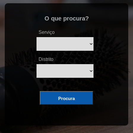
O que procura?
Serviço
Distrito
Procura