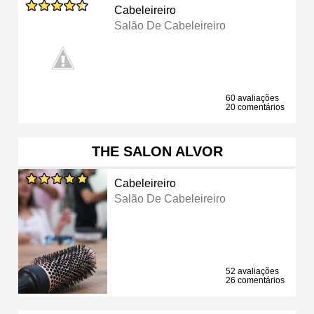
Cabeleireiro
Salão De Cabeleireiro
60 avaliações
20 comentários
THE SALON ALVOR
Cabeleireiro
Salão De Cabeleireiro
52 avaliações
26 comentários