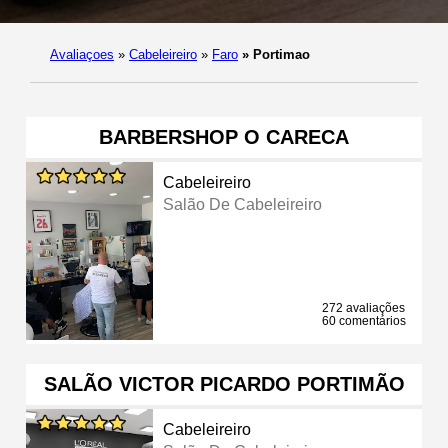
Avaliaçoes
»
Cabeleireiro
»
Faro
»
Portimao
BARBERSHOP O CARECA
Cabeleireiro
Salão De Cabeleireiro
272 avaliações
60 comentários
SALÃO VICTOR PICARDO PORTIMÃO
Cabeleireiro