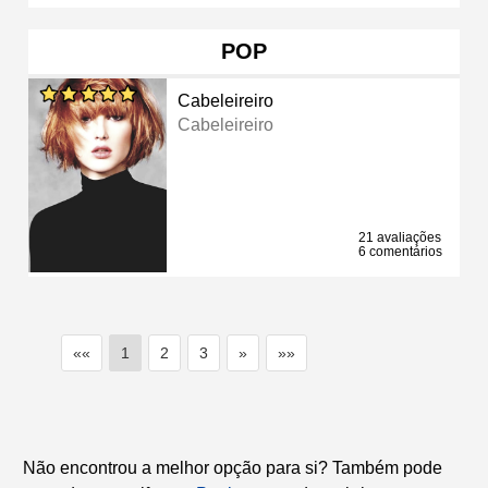
POP
Cabeleireiro
Cabeleireiro
21 avaliações
6 comentários
««
1
2
3
»
»»
Não encontrou a melhor opção para si? Também pode