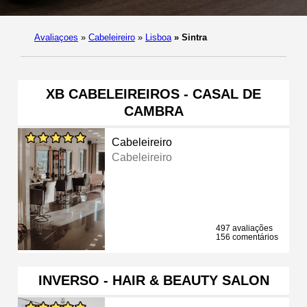
Avaliaçoes
»
Cabeleireiro
»
Lisboa
»
Sintra
XB CABELEIREIROS - CASAL DE
CAMBRA
Cabeleireiro
Cabeleireiro
497 avaliações
156 comentários
INVERSO - HAIR & BEAUTY SALON