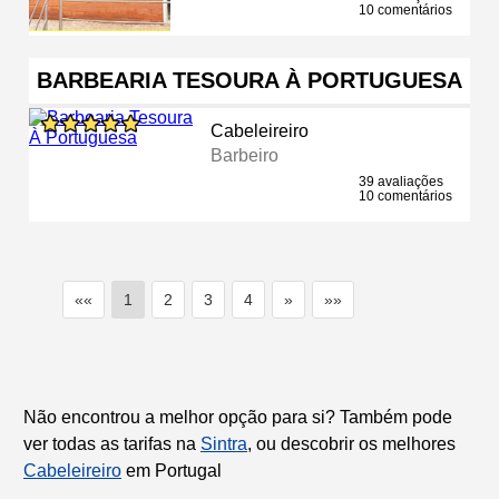
10 comentários
BARBEARIA TESOURA À PORTUGUESA
Cabeleireiro
Barbeiro
39 avaliações
10 comentários
««
1
2
3
4
»
»»
Não encontrou a melhor opção para si? Também pode
ver todas as tarifas na
Sintra
, ou descobrir os melhores
Cabeleireiro
em Portugal