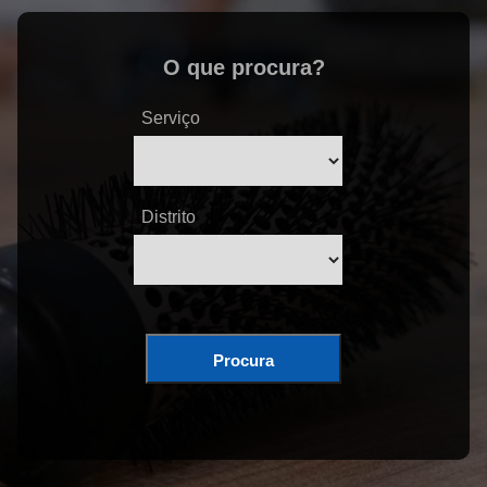
O que procura?
Serviço
Distrito
Procura