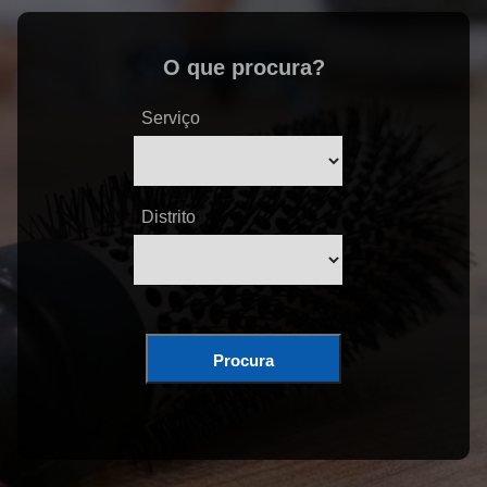
O que procura?
Serviço
Distrito
Procura