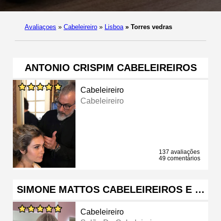
Avaliaçoes
»
Cabeleireiro
»
Lisboa
»
Torres vedras
ANTONIO CRISPIM CABELEIREIROS
Cabeleireiro
Cabeleireiro
137 avaliações
49 comentários
SIMONE MATTOS CABELEIREIROS E …
Cabeleireiro