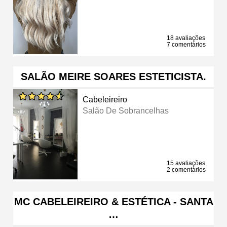
18 avaliações
7 comentários
SALÃO MEIRE SOARES ESTETICISTA.
Cabeleireiro
Salão De Sobrancelhas
15 avaliações
2 comentários
MC CABELEIREIRO & ESTÉTICA - SANTA
…