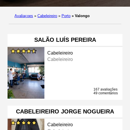
Avaliaçoes
»
Cabeleireiro
»
Porto
»
Valongo
SALÃO LUÍS PEREIRA
Cabeleireiro
Cabeleireiro
167 avaliações
49 comentários
CABELEIREIRO JORGE NOGUEIRA
Cabeleireiro