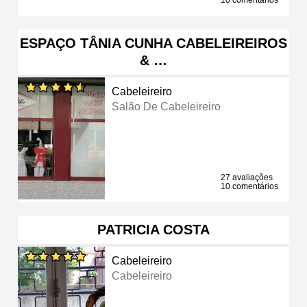
ESPAÇO TÂNIA CUNHA CABELEIREIROS
& …
Cabeleireiro
Salão De Cabeleireiro
27 avaliações
10 comentários
PATRICIA COSTA
Cabeleireiro
Cabeleireiro