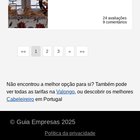
24 avaliações
9 comentários
««
1
2
3
»
»»
Não encontrou a melhor opção para si? Também pode
ver todas as tarifas na
Valongo
, ou descobrir os melhores
Cabeleireiro
em Portugal
© Guia Empresas 2025
Política da privacidade