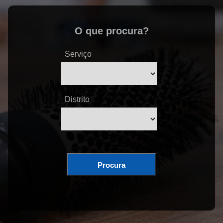
O que procura?
Serviço
Distrito
Procura