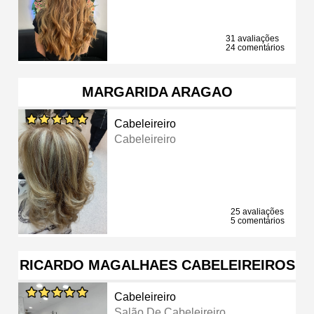
31 avaliações
24 comentários
MARGARIDA ARAGAO
Cabeleireiro
Cabeleireiro
25 avaliações
5 comentários
RICARDO MAGALHAES CABELEIREIROS
Cabeleireiro
Salão De Cabeleireiro