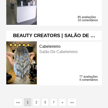
85 avaliações
10 comentários
BEAUTY CREATORS | SALÃO DE …
Cabeleireiro
Salão De Cabeleireiro
77 avaliações
4 comentários
««
1
2
3
7
»
»»