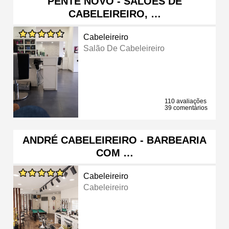
PENTE NOVO - SALÕES DE
CABELEIREIRO, …
Cabeleireiro
Salão De Cabeleireiro
110 avaliações
39 comentários
ANDRÉ CABELEIREIRO - BARBEARIA
COM …
Cabeleireiro
Cabeleireiro