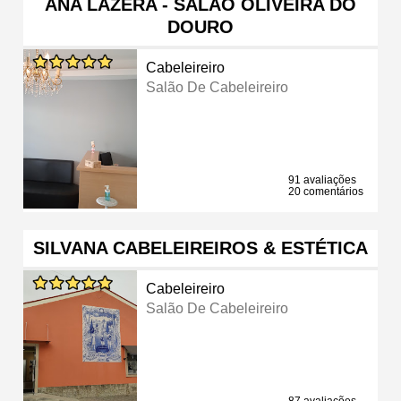
ANA LAZERA - SALÃO OLIVEIRA DO
DOURO
Cabeleireiro
Salão De Cabeleireiro
91 avaliações
20 comentários
SILVANA CABELEIREIROS & ESTÉTICA
Cabeleireiro
Salão De Cabeleireiro
87 avaliações