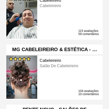
Cabeleireiro
Cabeleireiro
115 avaliações
59 comentários
MG CABELEIREIRO & ESTÉTICA - …
Cabeleireiro
Salão De Cabeleireiro
104 avaliações
10 comentários