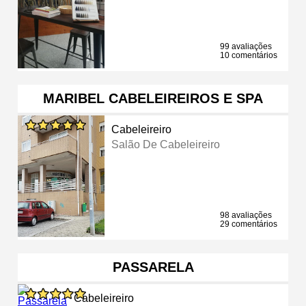
99 avaliações
10 comentários
MARIBEL CABELEIREIROS E SPA
Cabeleireiro
Salão De Cabeleireiro
98 avaliações
29 comentários
PASSARELA
Cabeleireiro