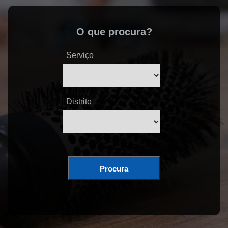
O que procura?
Serviço
Distrito
Procura