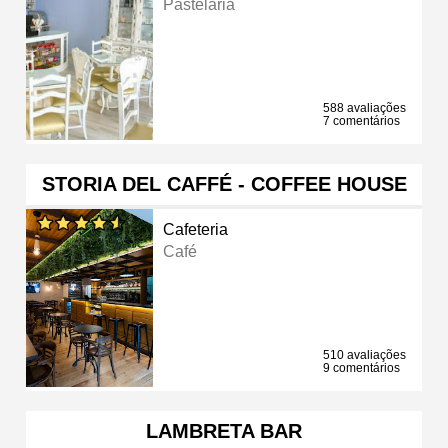
Pastelaria
588 avaliações
7 comentários
STORIA DEL CAFFÉ - COFFEE HOUSE
Cafeteria
Café
510 avaliações
9 comentários
LAMBRETA BAR