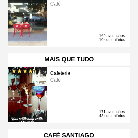
Café
169 avaliações
10 comentários
MAIS QUE TUDO
Cafeteria
Café
171 avaliações
48 comentários
CAFÉ SANTIAGO