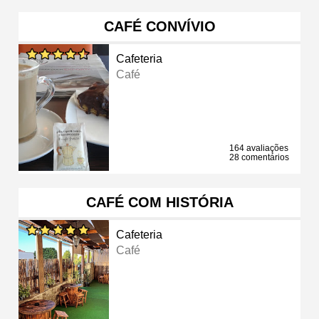
CAFÉ CONVÍVIO
Cafeteria
Café
164 avaliações
28 comentários
CAFÉ COM HISTÓRIA
Cafeteria
Café