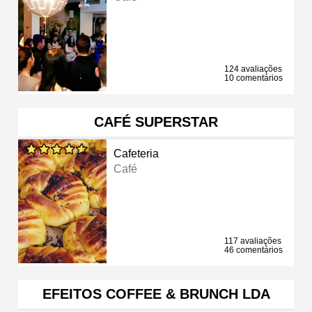
124 avaliações
10 comentários
CAFÉ SUPERSTAR
Cafeteria
Café
117 avaliações
46 comentários
EFEITOS COFFEE & BRUNCH LDA