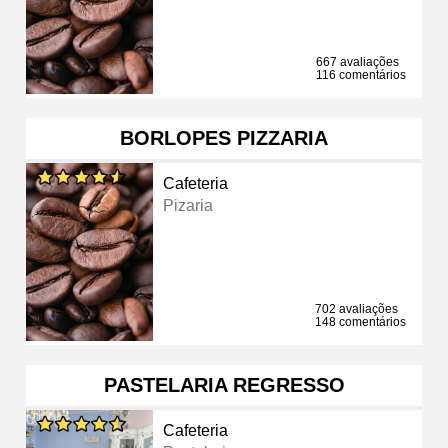
667 avaliações
116 comentários
BORLOPES PIZZARIA
Cafeteria
Pizaria
702 avaliações
148 comentários
PASTELARIA REGRESSO
Cafeteria