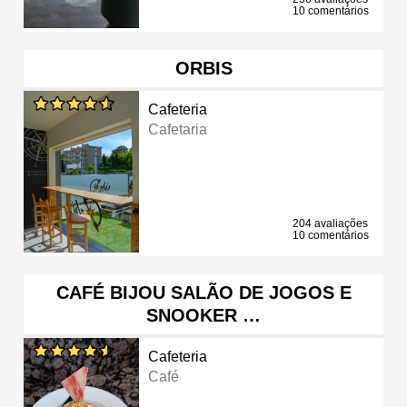
10 comentários
ORBIS
Cafeteria
Cafetaria
204 avaliações
10 comentários
CAFÉ BIJOU SALÃO DE JOGOS E
SNOOKER …
Cafeteria
Café