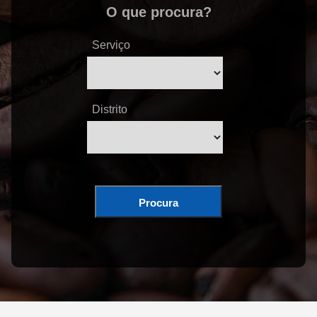
O que procura?
Serviço
Distrito
Procura