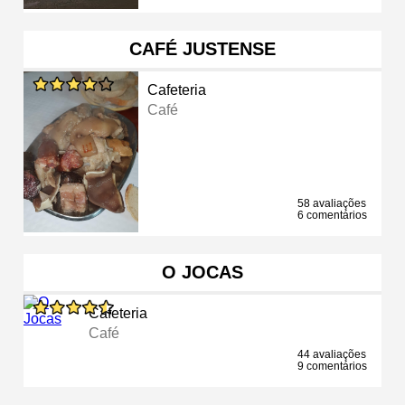
CAFÉ JUSTENSE
Cafeteria
Café
58 avaliações
6 comentários
O JOCAS
Cafeteria
Café
44 avaliações
9 comentários