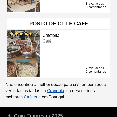
8 avaliações
3 comentários
POSTO DE CTT E CAFÉ
Cafeteria
Café
2 avaliações
1 comentários
Não encontrou a melhor opção para si? Também pode
ver todas as tarifas na
Grandola
, ou descobrir os
melhores
Cafeteria
em Portugal
© Guia Empresas 2025