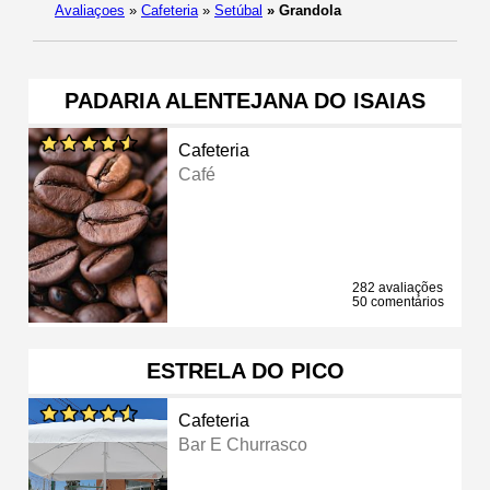
Avaliaçoes
»
Cafeteria
»
Setúbal
»
Grandola
PADARIA ALENTEJANA DO ISAIAS
Cafeteria
Café
282 avaliações
50 comentários
ESTRELA DO PICO
Cafeteria
Bar E Churrasco