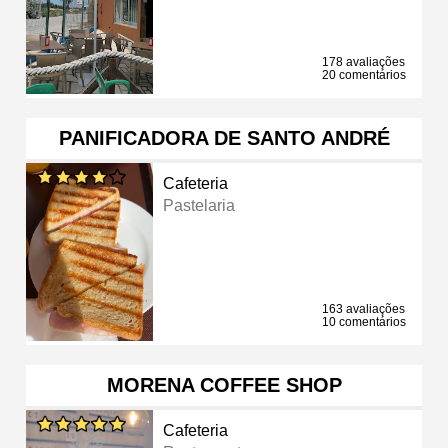
178 avaliações
20 comentários
PANIFICADORA DE SANTO ANDRÉ
Cafeteria
Pastelaria
163 avaliações
10 comentários
MORENA COFFEE SHOP
Cafeteria