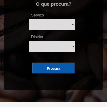
O que procura?
Serviço
Distrito
Procura