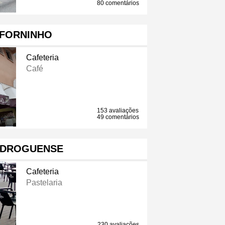
80 comentários
 FORNINHO
Cafeteria
Café
153 avaliações
49 comentários
EDROGUENSE
Cafeteria
Pastelaria
230 avaliações