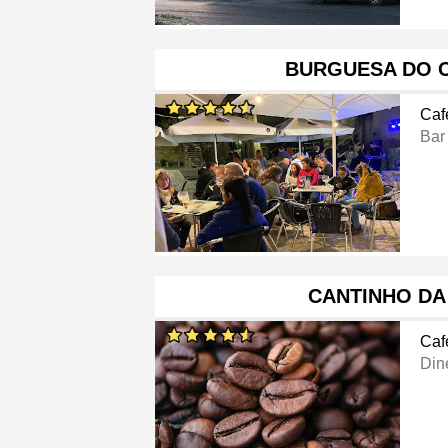
BURGUESA DO 
Caf
Bar
CANTINHO DA
Caf
Din