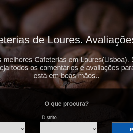
terias de Loures. Avaliações
s melhores Cafeterias em Loures(Lisboa). 
veja todos os comentários e avaliações par
está em boas mãos..
O que procura?
Distrito
P