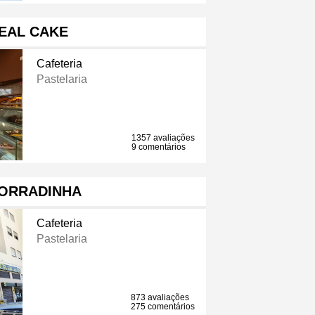
EAL CAKE
Cafeteria
Pastelaria
1357 avaliações
9 comentários
TORRADINHA
Cafeteria
Pastelaria
873 avaliações
275 comentários