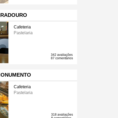
IRADOURO
Cafeteria
Pastelaria
342 avaliações
87 comentários
MONUMENTO
Cafeteria
Pastelaria
318 avaliações