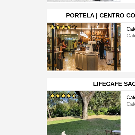
PORTELA | CENTRO C
Caf
Caf
LIFECAFE SA
Caf
Caf