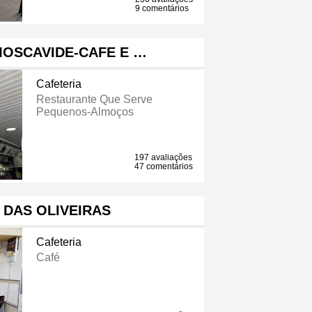
9 comentários
MOSCAVIDE-CAFE E …
Cafeteria
Restaurante Que Serve
Pequenos-Almoços
197 avaliações
47 comentários
A DAS OLIVEIRAS
Cafeteria
Café