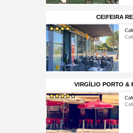
CEIFEIRA RE
Caf
Caf
VIRGÍLIO PORTO & 
Caf
Caf