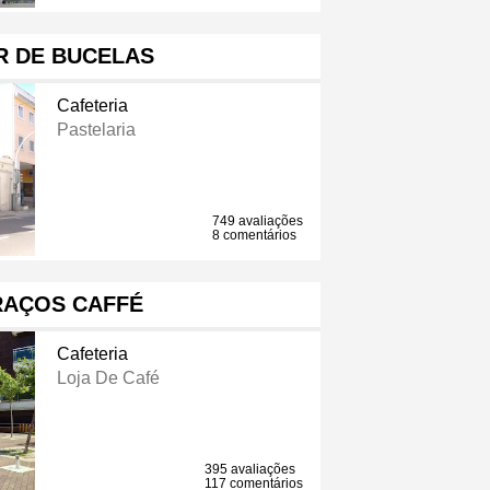
R DE BUCELAS
Cafeteria
Pastelaria
749 avaliações
8 comentários
RAÇOS CAFFÉ
Cafeteria
Loja De Café
395 avaliações
117 comentários