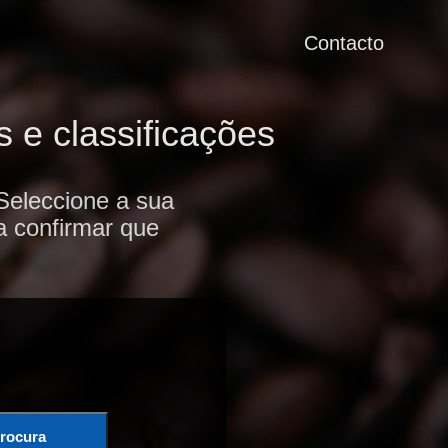
Contacto
 e classificações
Seleccione a sua
a confirmar que
rocura