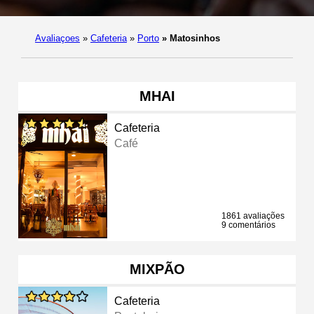
Avaliaçoes
»
Cafeteria
»
Porto
»
Matosinhos
MHAI
Cafeteria
Café
1861 avaliações
9 comentários
MIXPÃO
Cafeteria