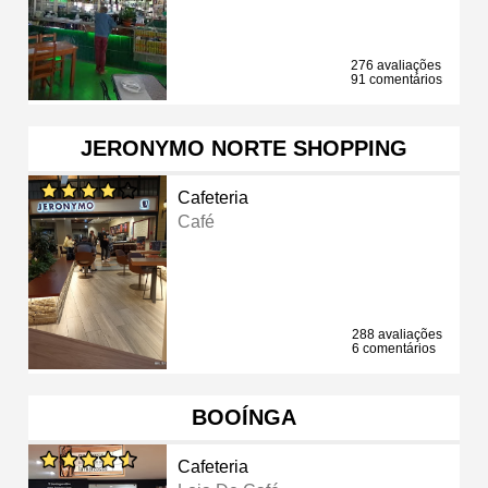
276 avaliações
91 comentários
JERONYMO NORTE SHOPPING
Cafeteria
Café
288 avaliações
6 comentários
BOOÍNGA
Cafeteria