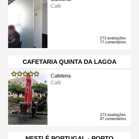
Café
273 avaliações
77 comentários
CAFETARIA QUINTA DA LAGOA
Cafeteria
Café
273 avaliações
87 comentários
NESTLÉ PORTUGAL - PORTO