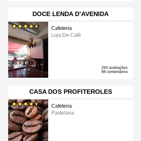
DOCE LENDA D’AVENIDA
Cafeteria
Loja De Café
265 avaliações
98 comentários
CASA DOS PROFITEROLES
Cafeteria
Pastelaria