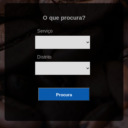
O que procura?
Serviço
Distrito
Procura