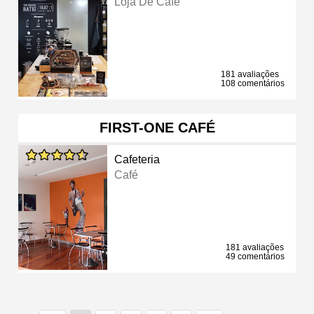
Loja De Café
181 avaliações
108 comentários
FIRST-ONE CAFÉ
Cafeteria
Café
181 avaliações
49 comentários