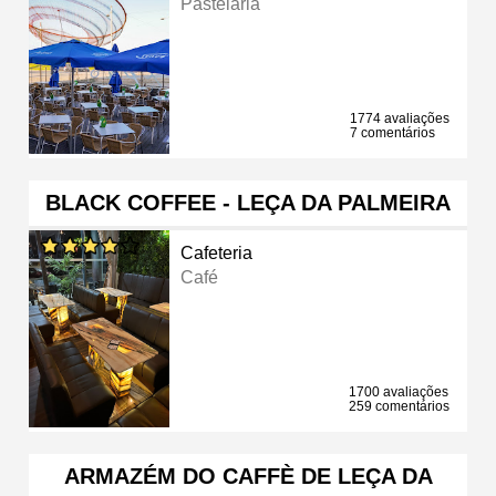
Pastelaria
1774 avaliações
7 comentários
BLACK COFFEE - LEÇA DA PALMEIRA
Cafeteria
Café
1700 avaliações
259 comentários
ARMAZÉM DO CAFFÈ DE LEÇA DA