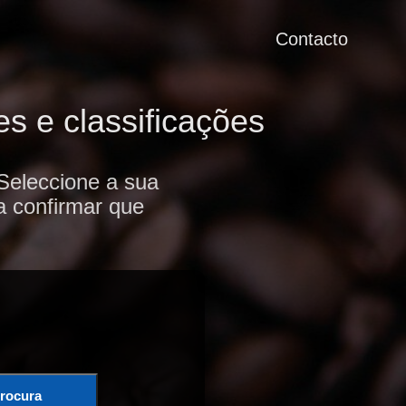
Contacto
s e classificações
Seleccione a sua
a confirmar que
rocura