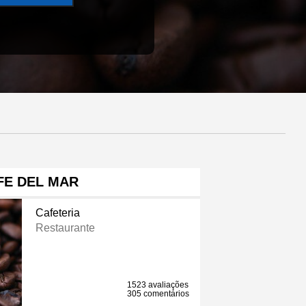
FE DEL MAR
Cafeteria
Restaurante
1523 avaliações
305 comentários