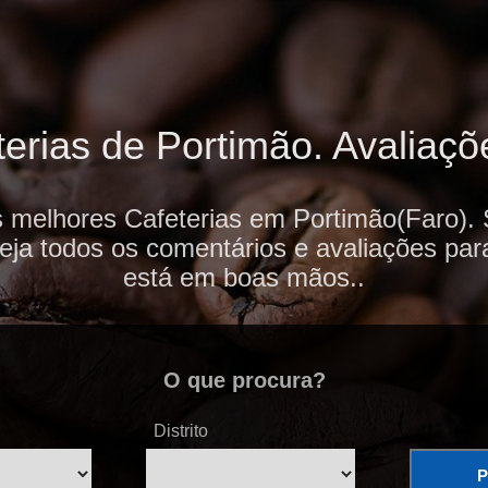
erias de Portimão. Avaliaçõe
s melhores Cafeterias em Portimão(Faro). 
veja todos os comentários e avaliações par
está em boas mãos..
O que procura?
Distrito
P