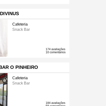
DIVINUS
Cafeteria
Snack Bar
174 avaliações
10 comentários
BAR O PINHEIRO
Cafeteria
Snack Bar
184 avaliações