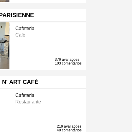
PARISIENNE
Cafeteria
Café
376 avaliações
103 comentários
 N' ART CAFÉ
Cafeteria
Restaurante
219 avaliações
40 comentários