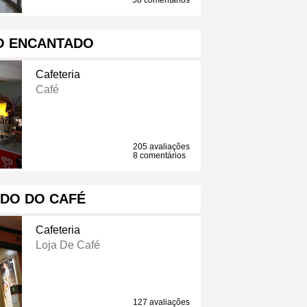
58 comentários
O ENCANTADO
Cafeteria
Café
205 avaliações
8 comentários
DO DO CAFÉ
Cafeteria
Loja De Café
127 avaliações