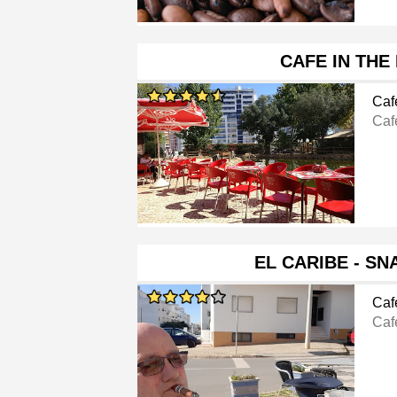
CAFE IN THE
Caf
Caf
EL CARIBE - S
Caf
Caf