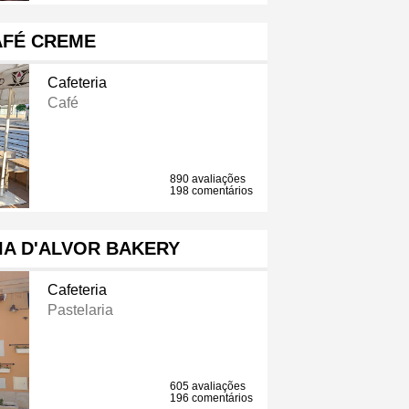
AFÉ CREME
Cafeteria
Café
890 avaliações
198 comentários
IA D'ALVOR BAKERY
Cafeteria
Pastelaria
605 avaliações
196 comentários