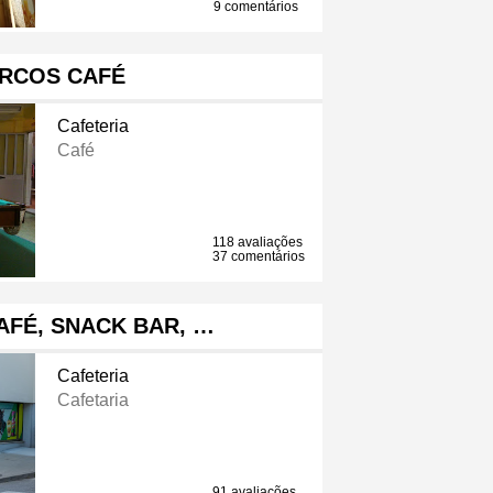
9 comentários
RCOS CAFÉ
Cafeteria
Café
118 avaliações
37 comentários
AFÉ, SNACK BAR, …
Cafeteria
Cafetaria
91 avaliações