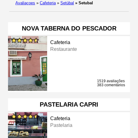
Avaliaçoes
»
Cafeteria
»
Setúbal
»
Setubal
NOVA TABERNA DO PESCADOR
Cafeteria
Restaurante
1519 avaliações
383 comentários
PASTELARIA CAPRI
Cafeteria
Pastelaria