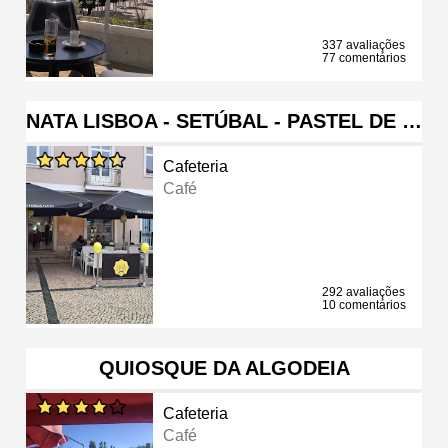
337 avaliações
77 comentários
NATA LISBOA - SETÚBAL - PASTEL DE …
Cafeteria
Café
292 avaliações
10 comentários
QUIOSQUE DA ALGODEIA
Cafeteria
Café