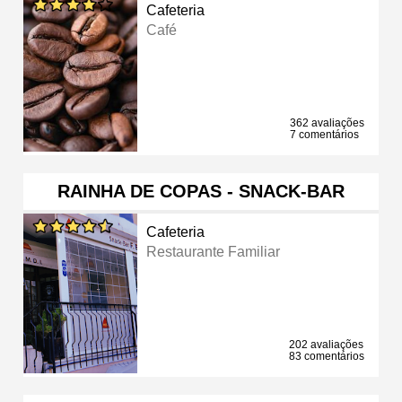
Cafeteria
Café
362 avaliações
7 comentários
RAINHA DE COPAS - SNACK-BAR
Cafeteria
Restaurante Familiar
202 avaliações
83 comentários