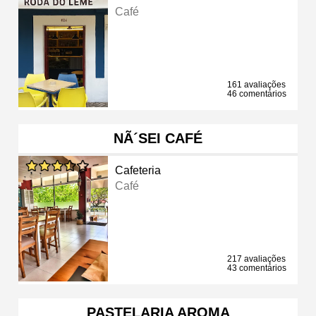
Café
161 avaliações
46 comentários
NÃ´SEI CAFÉ
Cafeteria
Café
217 avaliações
43 comentários
PASTELARIA AROMA