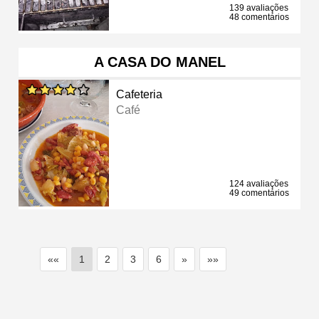
139 avaliações
48 comentários
A CASA DO MANEL
Cafeteria
Café
124 avaliações
49 comentários
««
1
2
3
6
»
»»