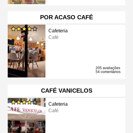
POR ACASO CAFÉ
Cafeteria
Café
205 avaliações
54 comentários
CAFÉ VANICELOS
Cafeteria
Café