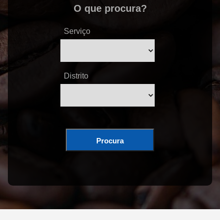
O que procura?
Serviço
Distrito
Procura