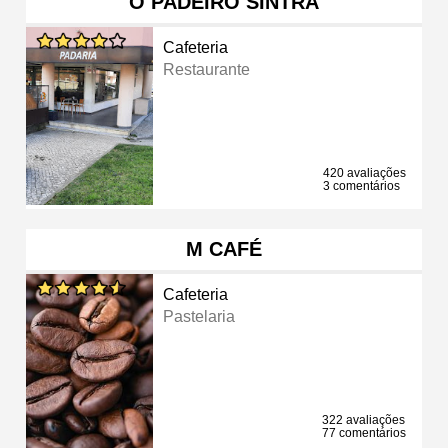
O PADEIRO SINTRA
Cafeteria
Restaurante
420 avaliações
3 comentários
M CAFÉ
Cafeteria
Pastelaria
322 avaliações
77 comentários