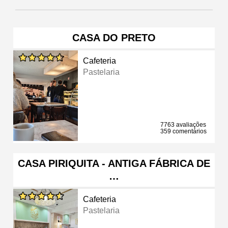
CASA DO PRETO
Cafeteria
Pastelaria
7763 avaliações
359 comentários
CASA PIRIQUITA - ANTIGA FÁBRICA DE
…
Cafeteria
Pastelaria