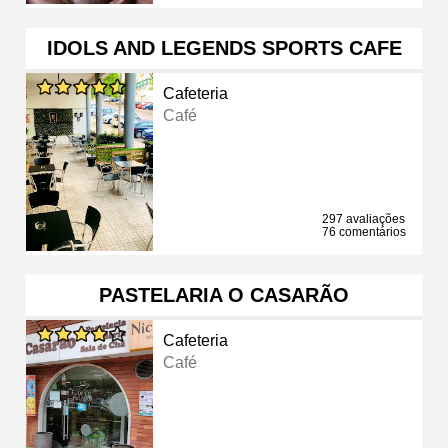
IDOLS AND LEGENDS SPORTS CAFE
Cafeteria
Café
297 avaliações
76 comentários
PASTELARIA O CASARÃO
Cafeteria
Café