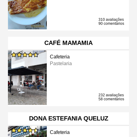
310 avaliações
90 comentários
CAFÉ MAMAMIA
Cafeteria
Pastelaria
232 avaliações
58 comentários
DONA ESTEFANIA QUELUZ
Cafeteria