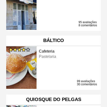
95 avaliações
8 comentários
BÁLTICO
Cafeteria
Pastelaria
99 avaliações
30 comentários
QUIOSQUE DO PELGAS