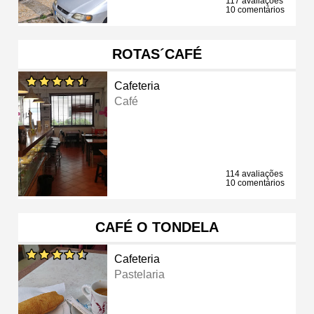
117 avaliações
10 comentários
ROTAS´CAFÉ
Cafeteria
Café
114 avaliações
10 comentários
CAFÉ O TONDELA
Cafeteria
Pastelaria