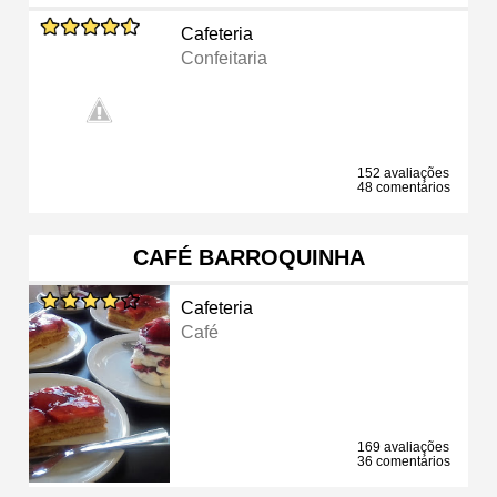
Cafeteria
Confeitaria
152 avaliações
48 comentários
CAFÉ BARROQUINHA
Cafeteria
Café
169 avaliações
36 comentários