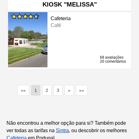
KIOSK "MELISSA"
Cafeteria
Café
68 avaliações
20 comentários
««
1
2
3
»
»»
Não encontrou a melhor opção para si? Também pode
ver todas as tarifas na
Sintra
, ou descobrir os melhores
Cafeteria
em Portugal