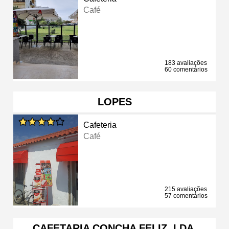
Café
183 avaliações
60 comentários
LOPES
Cafeteria
Café
215 avaliações
57 comentários
CAFETARIA CONCHA FELIZ, LDA.