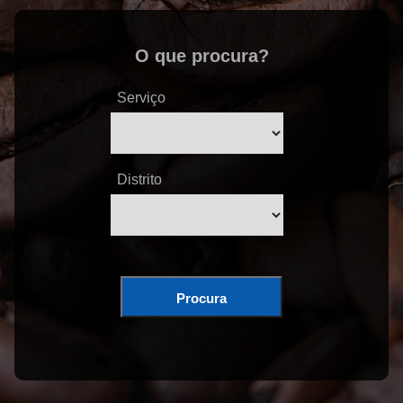
O que procura?
Serviço
Distrito
Procura