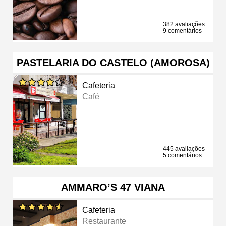
382 avaliações
9 comentários
PASTELARIA DO CASTELO (AMOROSA)
Cafeteria
Café
445 avaliações
5 comentários
AMMARO’S 47 VIANA
Cafeteria
Restaurante