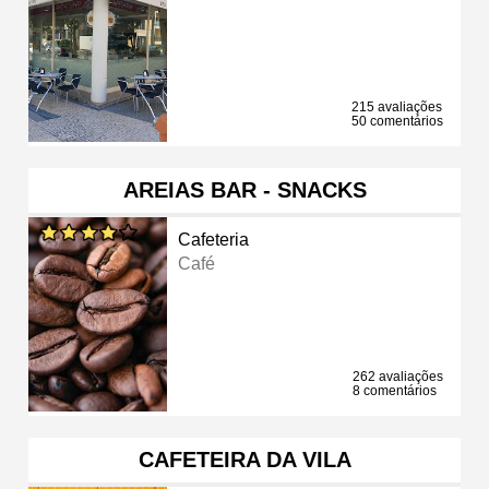
215 avaliações
50 comentários
AREIAS BAR - SNACKS
Cafeteria
Café
262 avaliações
8 comentários
CAFETEIRA DA VILA