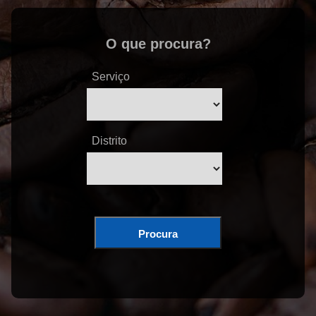
O que procura?
Serviço
Distrito
Procura