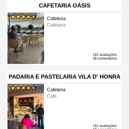
CAFETARIA OÁSIS
Cafeteria
Cafetaria
181 avaliações
38 comentários
PADARIA E PASTELARIA VILA D' HONRA
Cafeteria
Café
161 avaliações