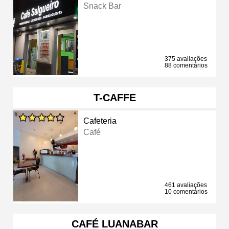
Snack Bar
375 avaliações
88 comentários
T-CAFFE
Cafeteria
Café
461 avaliações
10 comentários
CAFÉ LUANABAR