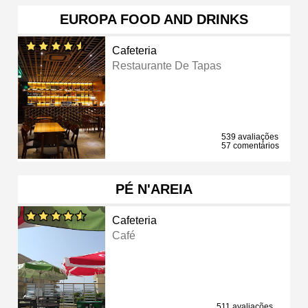
EUROPA FOOD AND DRINKS
Cafeteria
Restaurante De Tapas
539 avaliações
57 comentários
PÉ N'AREIA
Cafeteria
Café
511 avaliações