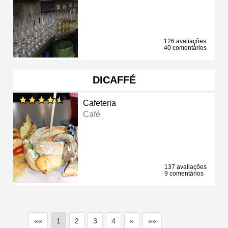
126 avaliações
40 comentários
DICAFFÉ
Cafeteria
Café
137 avaliações
9 comentários
««
1
2
3
4
»
»»