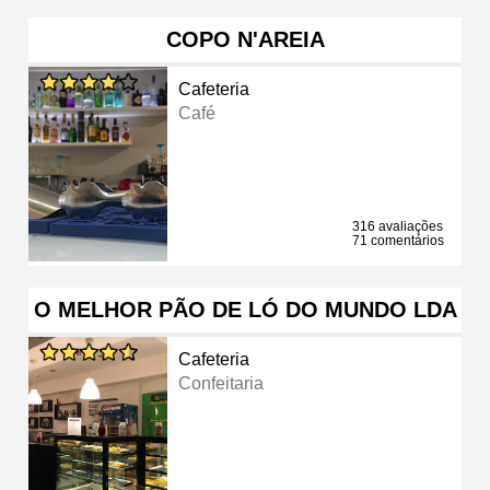
COPO N'AREIA
Cafeteria
Café
316 avaliações
71 comentários
O MELHOR PÃO DE LÓ DO MUNDO LDA
Cafeteria
Confeitaria