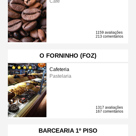
Café
1159 avaliações
213 comentários
O FORNINHO (FOZ)
Cafeteria
Pastelaria
1317 avaliações
167 comentários
BARCEARIA 1º PISO