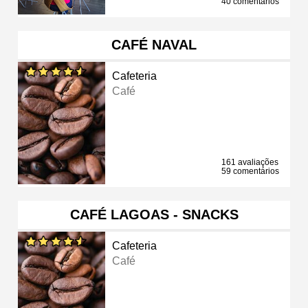
40 comentários
CAFÉ NAVAL
Cafeteria
Café
161 avaliações
59 comentários
CAFÉ LAGOAS - SNACKS
Cafeteria
Café