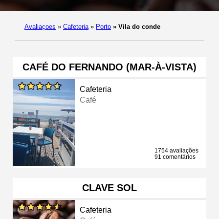
Avaliaçoes
»
Cafeteria
»
Porto
»
Vila do conde
CAFÉ DO FERNANDO (MAR-À-VISTA)
Cafeteria
Café
1754 avaliações
91 comentários
CLAVE SOL
Cafeteria