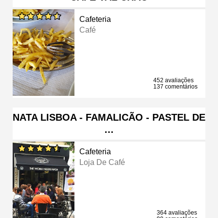
Cafeteria
Café
452 avaliações
137 comentários
NATA LISBOA - FAMALICÃO - PASTEL DE
…
Cafeteria
Loja De Café
364 avaliações