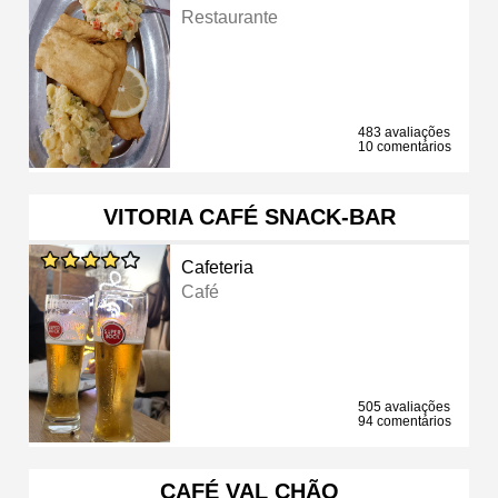
Restaurante
483 avaliações
10 comentários
VITORIA CAFÉ SNACK-BAR
Cafeteria
Café
505 avaliações
94 comentários
CAFÉ VAL CHÃO