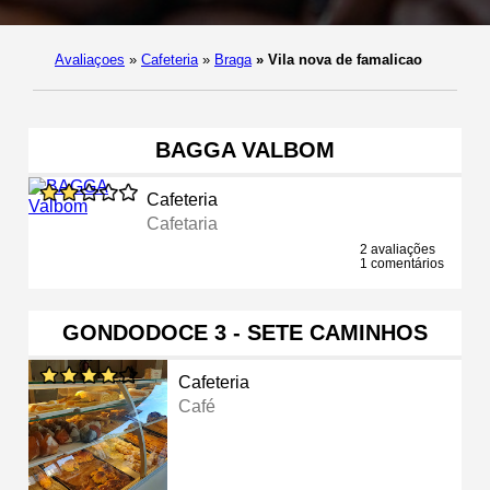
Avaliaçoes
»
Cafeteria
»
Braga
»
Vila nova de famalicao
BAGGA VALBOM
Cafeteria
Cafetaria
2 avaliações
1 comentários
GONDODOCE 3 - SETE CAMINHOS
Cafeteria
Café