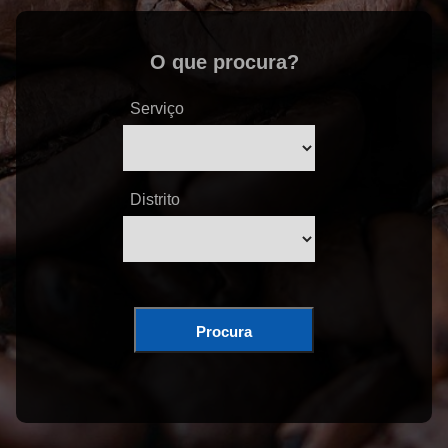
O que procura?
Serviço
Distrito
Procura