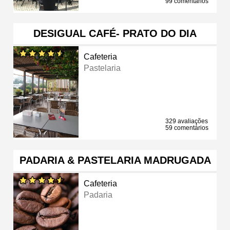
99 comentários
DESIGUAL CAFÉ- PRATO DO DIA
Cafeteria
Pastelaria
329 avaliações
59 comentários
PADARIA & PASTELARIA MADRUGADA
Cafeteria
Padaria