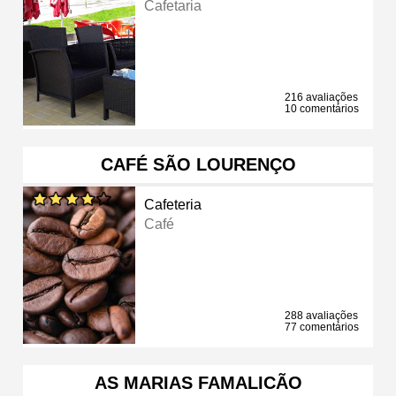
Cafetaria
216 avaliações
10 comentários
CAFÉ SÃO LOURENÇO
Cafeteria
Café
288 avaliações
77 comentários
AS MARIAS FAMALICÃO