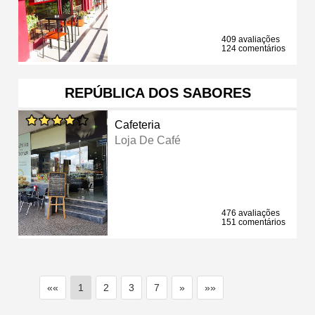
409 avaliações
124 comentários
REPÚBLICA DOS SABORES
Cafeteria
Loja De Café
476 avaliações
151 comentários
««
1
2
3
7
»
»»