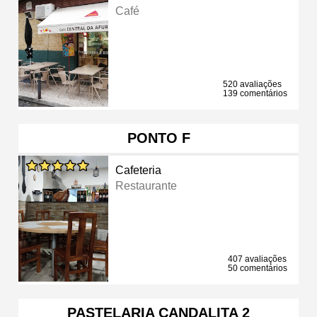
Café
520 avaliações
139 comentários
PONTO F
Cafeteria
Restaurante
407 avaliações
50 comentários
PASTELARIA CANDALITA 2