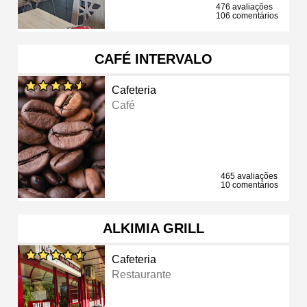
476 avaliações
106 comentários
CAFÉ INTERVALO
Cafeteria
Café
465 avaliações
10 comentários
ALKIMIA GRILL
Cafeteria
Restaurante