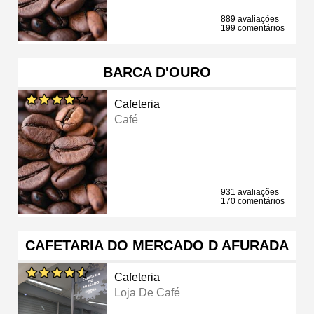
889 avaliações
199 comentários
BARCA D'OURO
Cafeteria
Café
931 avaliações
170 comentários
CAFETARIA DO MERCADO D AFURADA
Cafeteria
Loja De Café