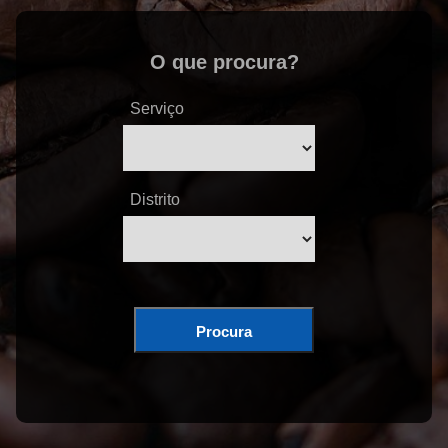
O que procura?
Serviço
Distrito
Procura