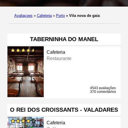
Avaliaçoes
»
Cafeteria
»
Porto
»
Vila nova de gaia
TABERNINHA DO MANEL
Cafeteria
Restaurante
4543 avaliações
370 comentários
O REI DOS CROISSANTS - VALADARES
Cafeteria