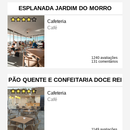
ESPLANADA JARDIM DO MORRO
Cafeteria
Café
1240 avaliações
131 comentários
PÃO QUENTE E CONFEITARIA DOCE REI
Cafeteria
Café
1149 avaliações