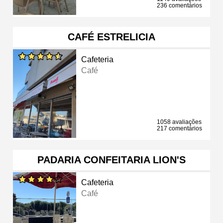
236 comentários
CAFÉ ESTRELICIA
Cafeteria
Café
1058 avaliações
217 comentários
PADARIA CONFEITARIA LION'S
Cafeteria
Café