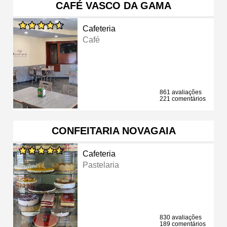
CAFÉ VASCO DA GAMA
Cafeteria
Café
861 avaliações
221 comentários
CONFEITARIA NOVAGAIA
Cafeteria
Pastelaria
830 avaliações
189 comentários