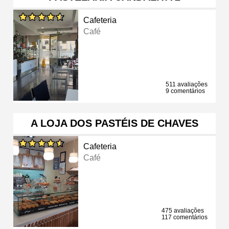
Cafeteria
Café
511 avaliações
9 comentários
A LOJA DOS PASTÉIS DE CHAVES
Cafeteria
Café
475 avaliações
117 comentários