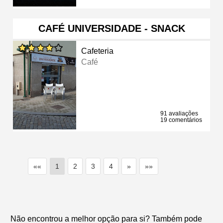
CAFÉ UNIVERSIDADE - SNACK
Cafeteria
Café
91 avaliações
19 comentários
««
1
2
3
4
»
»»
Não encontrou a melhor opção para si? Também pode