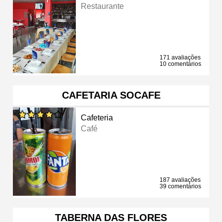
Restaurante
171 avaliações
10 comentários
CAFETARIA SOCAFE
Cafeteria
Café
187 avaliações
39 comentários
TABERNA DAS FLORES