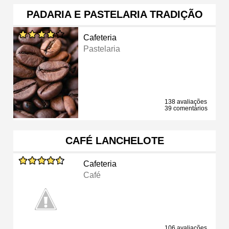
PADARIA E PASTELARIA TRADIÇÃO
Cafeteria
Pastelaria
138 avaliações
39 comentários
CAFÉ LANCHELOTE
Cafeteria
Café
106 avaliações