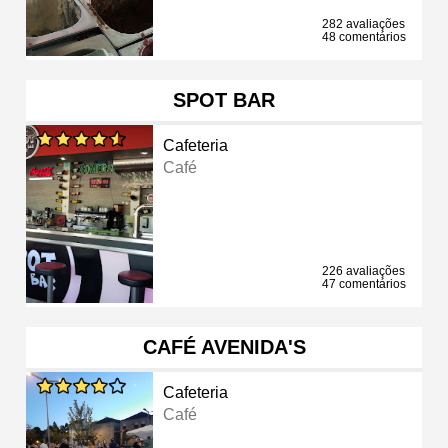
282 avaliações
48 comentários
SPOT BAR
Cafeteria
Café
226 avaliações
47 comentários
CAFÉ AVENIDA'S
Cafeteria
Café