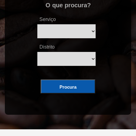
O que procura?
Serviço
Distrito
Procura