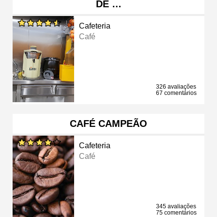
DE …
Cafeteria
Café
326 avaliações
67 comentários
CAFÉ CAMPEÃO
Cafeteria
Café
345 avaliações
75 comentários