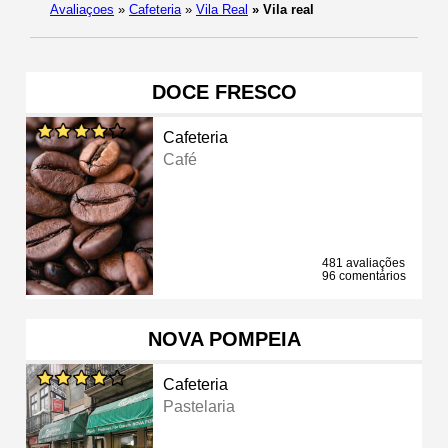
Avaliaçoes
»
Cafeteria
»
Vila Real
»
Vila real
DOCE FRESCO
Cafeteria
Café
481 avaliações
96 comentários
NOVA POMPEIA
Cafeteria
Pastelaria