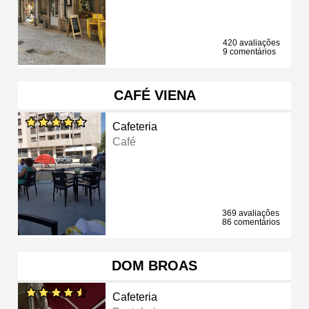
420 avaliações
9 comentários
CAFÉ VIENA
Cafeteria
Café
369 avaliações
86 comentários
DOM BROAS
Cafeteria