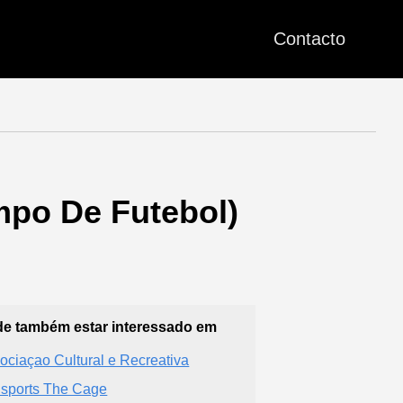
Contacto
mpo De Futebol)
e também estar interessado em
ociaçao Cultural e Recreativa
sports The Cage