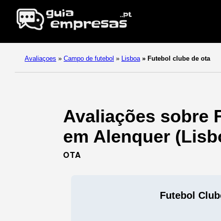
Avaliaçoes
»
Campo de futebol
»
Lisboa
»
Futebol clube de ota
Avaliações sobre 
em Alenquer (Lisb
OTA
Futebol Club