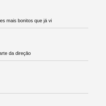
s mais bonitos que já vi
rte da direção