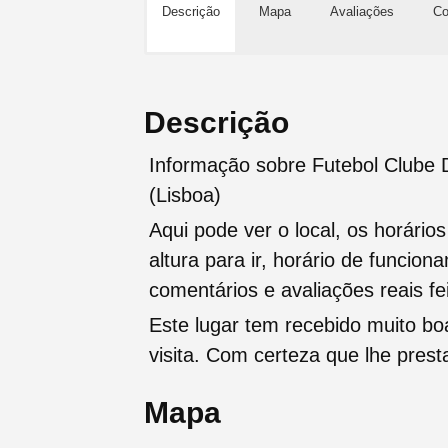
Descrição
Mapa
Avaliações
Co
Descrição
Informação sobre Futebol Clube 
(Lisboa)
Aqui pode ver o local, os horário
altura para ir, horário de funcio
comentários e avaliações reais fei
Este lugar tem recebido muito b
visita. Com certeza que lhe pres
Mapa