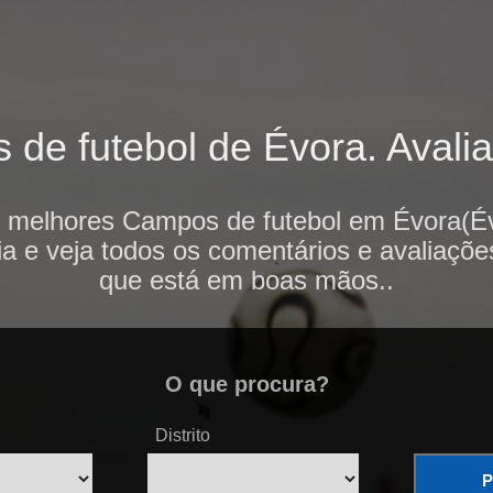
e futebol de Évora. Avalia
s melhores Campos de futebol em Évora(Év
ia e veja todos os comentários e avaliaçõe
que está em boas mãos..
O que procura?
Distrito
P