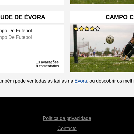
TUDE DE ÉVORA
CAMPO C
po De Futebol
po De Futebol
13 avaliações
8 comentários
ambém pode ver todas as tarifas na
Evora
, ou descobrir os mel
Política da privacidade
Contacto