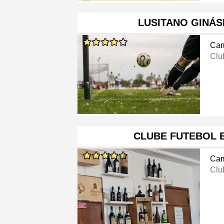
LUSITANO GINÁS
Cam
Clu
CLUBE FUTEBOL 
Cam
Clu