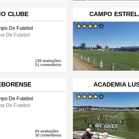
IO CLUBE
CAMPO ESTRELA
po De Futebol
be De Futebol
238 avaliações
51 comentários
EBORENSE
ACADEMIA LUS
po De Futebol
be De Futebol
64 avaliações
30 comentários