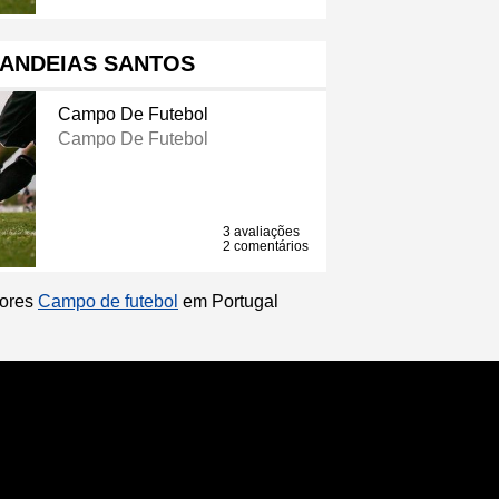
ANDEIAS SANTOS
Campo De Futebol
Campo De Futebol
3 avaliações
2 comentários
hores
Campo de futebol
em Portugal