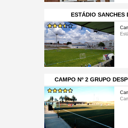
ESTÁDIO SANCHES 
Cam
Est
CAMPO Nº 2 GRUPO DES
Cam
Cam