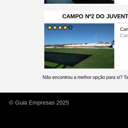
CAMPO Nº2 DO JUVEN
Cam
Cam
Não encontrou a melhor opção para si? T
© Guia Empresas 2025