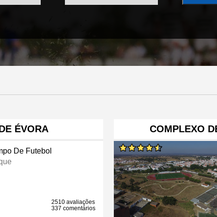
 DE ÉVORA
COMPLEXO D
po De Futebol
que
2510 avaliações
337 comentários