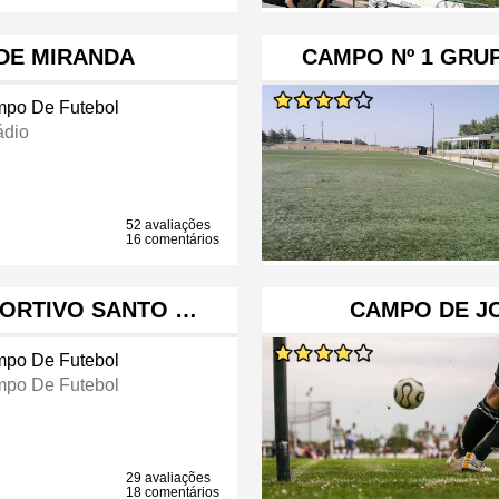
DE MIRANDA
CAMPO Nº 1 GRU
po De Futebol
ádio
52 avaliações
16 comentários
PORTIVO SANTO …
CAMPO DE J
po De Futebol
po De Futebol
29 avaliações
18 comentários