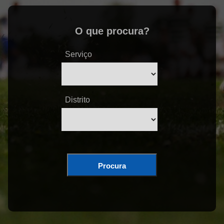
O que procura?
Serviço
Distrito
Procura