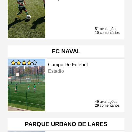
51 avaliações
10 comentários
FC NAVAL
Campo De Futebol
Estádio
49 avaliações
29 comentários
PARQUE URBANO DE LARES