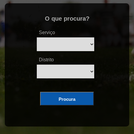
O que procura?
Serviço
Distrito
Procura