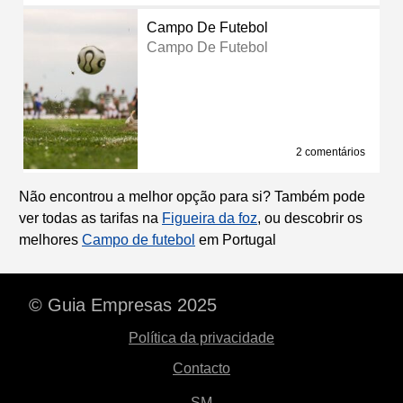
Campo De Futebol
Campo De Futebol
2 comentários
Não encontrou a melhor opção para si? Também pode
ver todas as tarifas na
Figueira da foz
, ou descobrir os
melhores
Campo de futebol
em Portugal
© Guia Empresas 2025
Política da privacidade
Contacto
SM