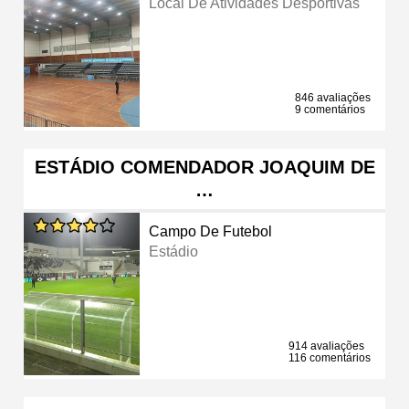
Local De Atividades Desportivas
846 avaliações
9 comentários
ESTÁDIO COMENDADOR JOAQUIM DE
…
Campo De Futebol
Estádio
914 avaliações
116 comentários