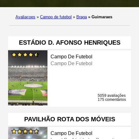
Avaliaçoes
»
Campo de futebol
»
Braga
»
Guimaraes
ESTÁDIO D. AFONSO HENRIQUES
Campo De Futebol
Campo De Futebol
5059 avaliações
175 comentários
PAVILHÃO ROTA DOS MÓVEIS
Campo De Futebol