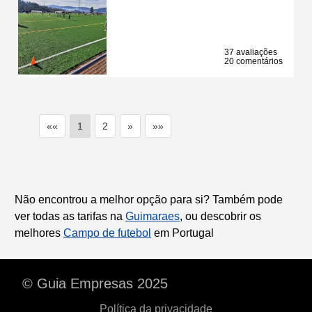
37 avaliações
20 comentários
««
1
2
»
»»
Não encontrou a melhor opção para si? Também pode
ver todas as tarifas na
Guimaraes
, ou descobrir os
melhores
Campo de futebol
em Portugal
© Guia Empresas 2025
Política da privacidade