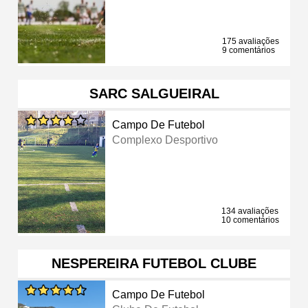
175 avaliações
9 comentários
SARC SALGUEIRAL
Campo De Futebol
Complexo Desportivo
134 avaliações
10 comentários
NESPEREIRA FUTEBOL CLUBE
Campo De Futebol