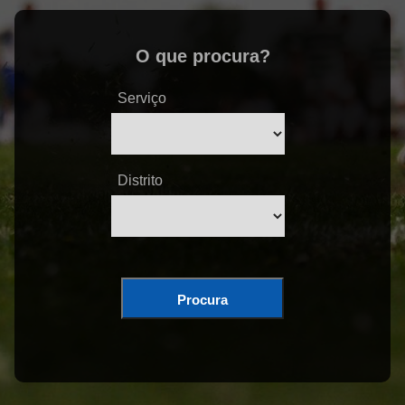
O que procura?
Serviço
Distrito
Procura