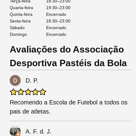
Terça-feira
18:30–23:00
Quarta-feira
19:30–23:00
Quinta-feira
Encerrado
Sexta-feira
18:30–23:00
Sábado
Encerrado
Domingo
Encerrado
Avaliações do Associação
Desportiva Pastéis da Bola
D. P.
Recomendo a Escola de Futebol a todos os
pais de atletas.
A. F. d. J.