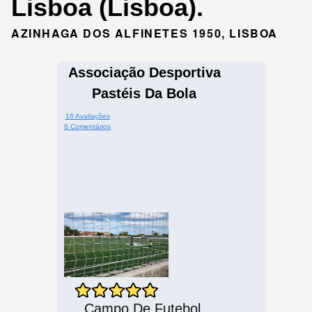
Lisboa (Lisboa).
AZINHAGA DOS ALFINETES 1950, LISBOA
Associação Desportiva
Pastéis Da Bola
16 Avaliações
6 Comentários
Campo De Futebol