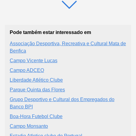
Pode também estar interessado em
Associação Desportiva, Recreativa e Cultural Mata de
Benfica
Campo Vicente Lucas
Campo ADCEO
Liberdade Atlético Clube
Parque Quinta das Flores
Grupo Desportivo e Cultural dos Empregados do
Banco BPI
Boa-Hora Futebol Clube
Campo Monsanto
Estadio Atletico clube de Portugal