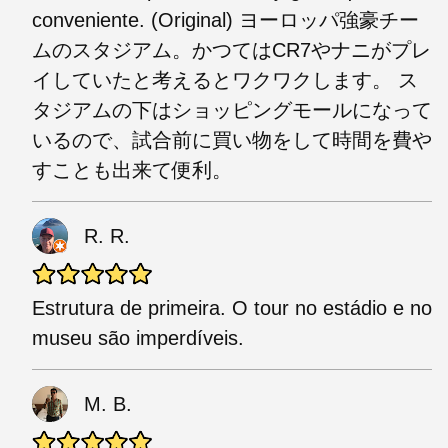
conveniente. (Original) ヨーロッパ強豪チー
ムのスタジアム。かつてはCR7やナニがプレ
イしていたと考えるとワクワクします。 ス
タジアムの下はショッピングモールになって
いるので、試合前に買い物をして時間を費や
すことも出来て便利。
R. R.
Estrutura de primeira. O tour no estádio e no
museu são imperdíveis.
M. B.