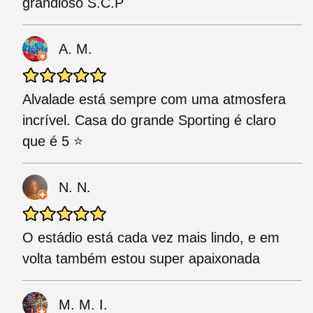
grandioso S.C.P
A. M.
Alvalade está sempre com uma atmosfera
incrível. Casa do grande Sporting é claro
que é 5 ⭐️
N. N.
O estádio está cada vez mais lindo, e em
volta também estou super apaixonada
M. M. I.