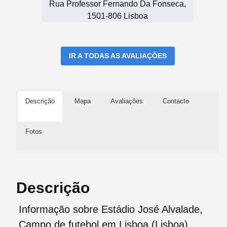
Rua Professor Fernando Da Fonseca,
1501-806 Lisboa
IR A TODAS AS AVALIAÇÕES
Descrição
Mapa
Avaliações
Contacto
Fotos
Descrição
Informação sobre Estádio José Alvalade,
Campo de futebol em Lisboa (Lisboa)