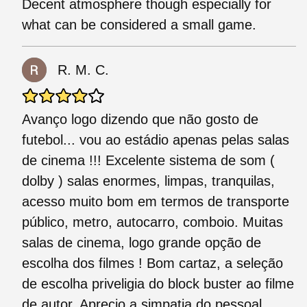
Decent atmosphere though especially for
what can be considered a small game.
R. M. C.
Avanço logo dizendo que não gosto de
futebol... vou ao estádio apenas pelas salas
de cinema !!! Excelente sistema de som (
dolby ) salas enormes, limpas, tranquilas,
acesso muito bom em termos de transporte
público, metro, autocarro, comboio. Muitas
salas de cinema, logo grande opção de
escolha dos filmes ! Bom cartaz, a seleção
de escolha priveligia do block buster ao filme
de autor. Aprecio a simpatia do pessoal