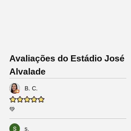
Avaliações do Estádio José
Alvalade
B. C.
💚
s.