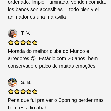
ordenado, limpio, iluminado, venden comida,
los baños son accesibles… todo bien y el
animador es una maravilla
T. V.
Morada do melhor clube do Mundo e
arredores 😜. Estádio com 20 anos, bem
conservado e palco de muitas emoções.
S. B.
Pena que fui pra ver o Sporting perder mas
bom estadio ahah