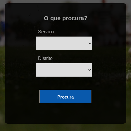
O que procura?
Serviço
Distrito
Procura