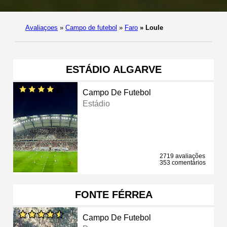
Avaliaçoes
»
Campo de futebol
»
Faro
»
Loule
ESTÁDIO ALGARVE
Campo De Futebol
Estádio
2719 avaliações
353 comentários
FONTE FÉRREA
Campo De Futebol