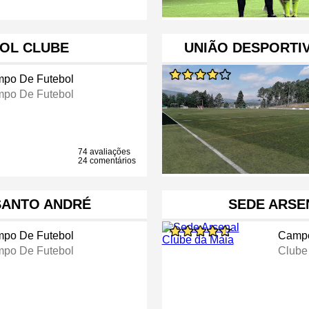
OL CLUBE
UNIÃO DESPORTIV
po De Futebol
po De Futebol
74 avaliações
24 comentários
SANTO ANDRÉ
SEDE ARSE
po De Futebol
Campo
po De Futebol
Clube