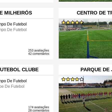
E MILHEIRÓS
CENTRO DE T
po De Futebol
po De Futebol
253 avaliações
42 comentários
FUTEBOL CLUBE
PARQUE DE
po De Futebol
be De Futebol
174 avaliações
28 comentários