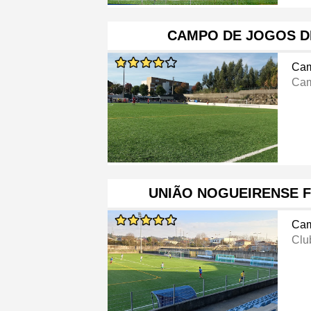
CAMPO DE JOGOS D
Cam
Cam
UNIÃO NOGUEIRENSE 
Cam
Clu