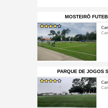
MOSTEIRÔ FUTEB
Cam
Cam
PARQUE DE JOGOS 
Cam
Cam