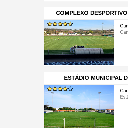
COMPLEXO DESPORTIVO 
Cam
Cam
ESTÁDIO MUNICIPAL 
Cam
Est