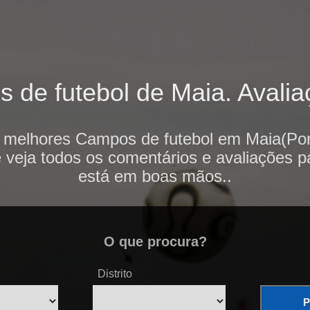
de futebol de Maia. Avaliaç
 melhores Campos de futebol em Maia(Por
e veja todos os comentários e avaliações p
está em boas mãos..
O que procura?
Distrito
P