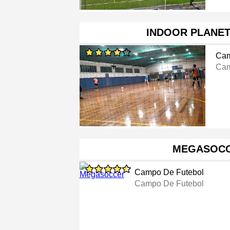
INDOOR PLANET
Cam
Cam
MEGASOC
Campo De Futebol
Campo De Futebol