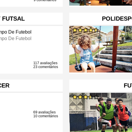
9 comentários
 FUTSAL
POLIDESP
po De Futebol
po De Futebol
117 avaliações
23 comentários
CER
FU
69 avaliações
10 comentários