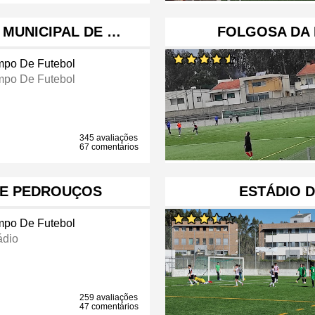
MUNICIPAL DE …
FOLGOSA DA 
po De Futebol
po De Futebol
345 avaliações
67 comentários
DE PEDROUÇOS
ESTÁDIO D
po De Futebol
ádio
259 avaliações
47 comentários