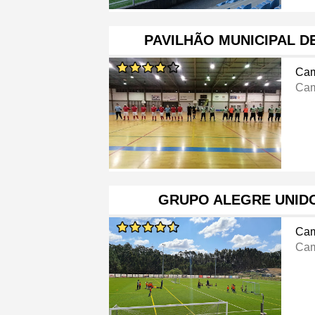
PAVILHÃO MUNICIPAL D
Cam
Cam
GRUPO ALEGRE UNID
Cam
Cam