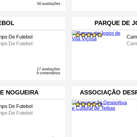
50 avaliações
EBOL
PARQUE DE J
po De Futebol
Camp
po De Futebol
Camp
17 avaliações
9 comentários
E NOGUEIRA
ASSOCIAÇÃO DESP
po De Futebol
po De Futebol