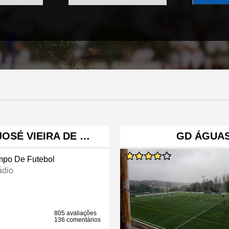
JOSÉ VIEIRA DE …
GD ÁGUAS
po De Futebol
ádio
805 avaliações
136 comentários