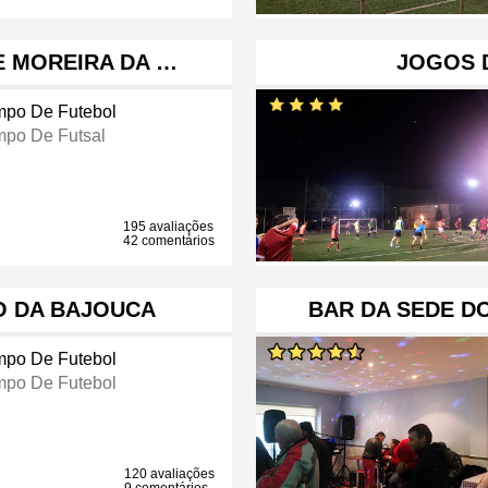
E MOREIRA DA …
JOGOS 
po De Futebol
po De Futsal
195 avaliações
42 comentários
O DA BAJOUCA
BAR DA SEDE DO
po De Futebol
po De Futebol
120 avaliações