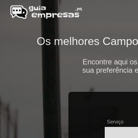
Os melhores Campos 
Encontre aqui os
sua preferência 
Serviço