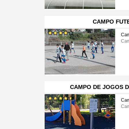
CAMPO FUT
Cam
Cam
CAMPO DE JOGOS D
Cam
Cam