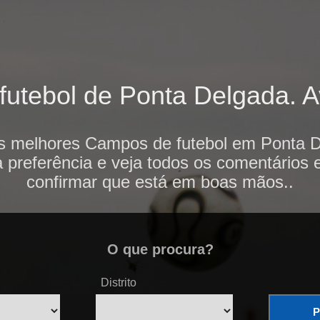
tebol de Ponta Delgada. Av
os melhores Campos de futebol em Ponta D
 preferência e veja todos os comentários 
confirmar que está em boas mãos..
O que procura?
Distrito
P