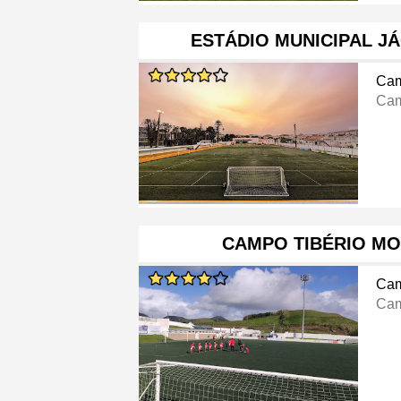
ESTÁDIO MUNICIPAL J
Cam
Cam
CAMPO TIBÉRIO MO
Cam
Cam