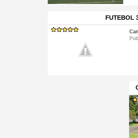
FUTEBOL 
Cam
Pub