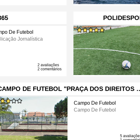
365
POLIDESPO
po De Futebol
licação Jornalística
2 avaliações
2 comentários
CAMPO DE FUTEBOL "PRAÇA DOS DIREITOS 
Campo De Futebol
Campo De Futebol
5 avaliaçõe