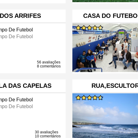
DOS ARRIFES
CASA DO FUTEBO
po De Futebol
po De Futebol
56 avaliações
8 comentários
LA DAS CAPELAS
RUA,ESCULTOR
po De Futebol
po De Futebol
30 avaliações
10 comentários