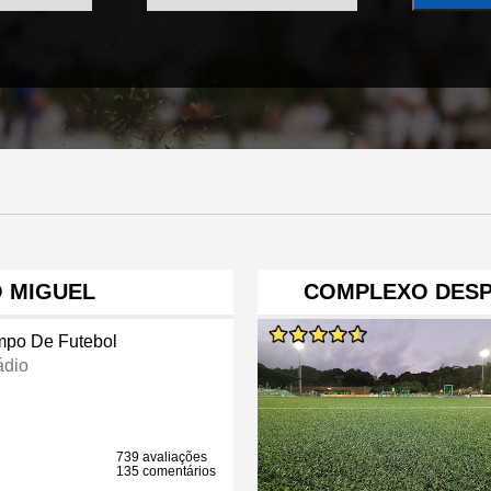
O MIGUEL
COMPLEXO DESP
po De Futebol
ádio
739 avaliações
135 comentários