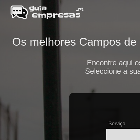
Os melhores Campos de fu
Encontre aqui 
Seleccione a sua
Serviço