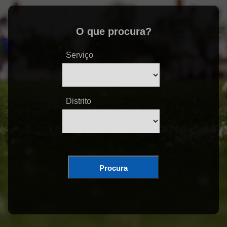
O que procura?
Serviço
Distrito
Procura