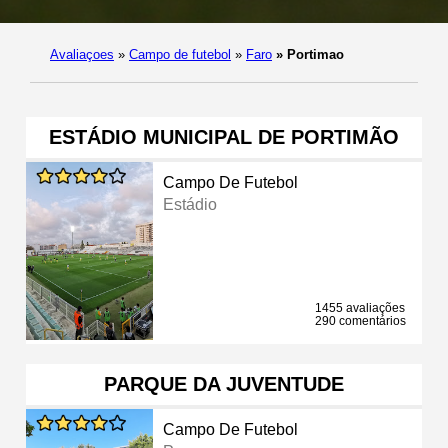
Avaliaçoes
»
Campo de futebol
»
Faro
»
Portimao
ESTÁDIO MUNICIPAL DE PORTIMÃO
Campo De Futebol
Estádio
1455 avaliações
290 comentários
PARQUE DA JUVENTUDE
Campo De Futebol