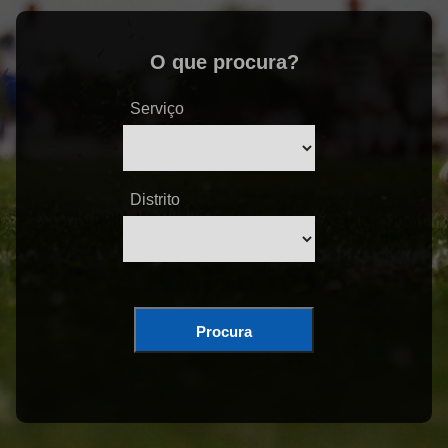
O que procura?
Serviço
Distrito
Procura