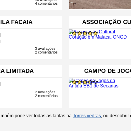
4 comentários
ILA FACAIA
ASSOCIAÇÃO C
l
l
3 avaliações
2 comentários
A LIMITADA
CAMPO DE JOGO
l
2 avaliações
2 comentários
ambém pode ver todas as tarifas na
Torres vedras
, ou descobrir