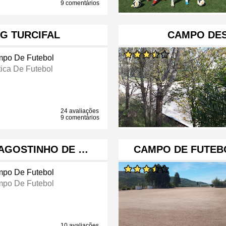
9 comentários
G TURCIFAL
CAMPO DES
po De Futebol
tica De Futebol
24 avaliações
9 comentários
AGOSTINHO DE …
CAMPO DE FUTEB
po De Futebol
po De Futebol
10 avaliações