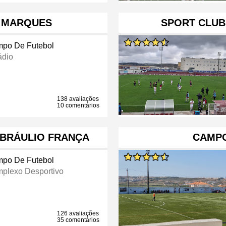
 MARQUES
SPORT CLUB
po De Futebol
ádio
138 avaliações
10 comentários
BRÁULIO FRANÇA
CAMPO
po De Futebol
plexo Desportivo
126 avaliações
35 comentários