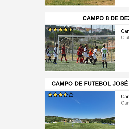
CAMPO 8 DE D
Cam
Clu
CAMPO DE FUTEBOL JOSÉ
Cam
Cam