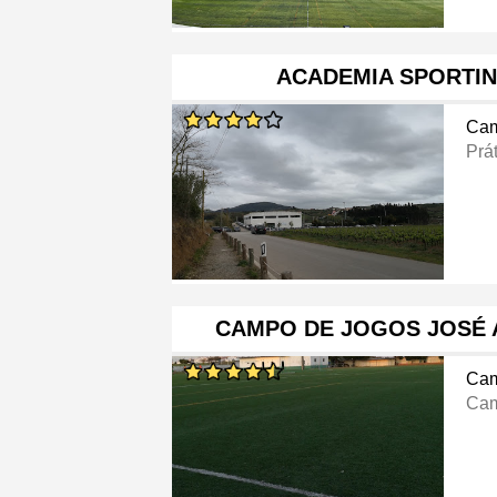
ACADEMIA SPORTIN
Cam
Prá
CAMPO DE JOGOS JOSÉ 
Cam
Cam