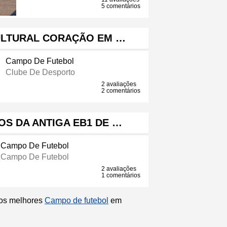
5 comentários
ULTURAL CORAÇÃO EM …
Campo De Futebol
Clube De Desporto
2 avaliações
2 comentários
S DA ANTIGA EB1 DE …
Campo De Futebol
Campo De Futebol
2 avaliações
1 comentários
 os melhores
Campo de futebol
em