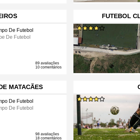
EIROS
FUTEBOL C
po De Futebol
be De Futebol
89 avaliações
10 comentários
DE MATACÃES
po De Futebol
po De Futebol
98 avaliações
18 comentários