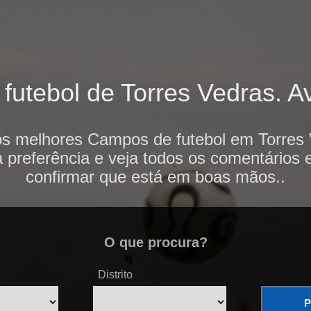
tebol de Torres Vedras. Av
os melhores Campos de futebol em Torres 
 preferência e veja todos os comentários 
confirmar que está em boas mãos..
O que procura?
Distrito
P