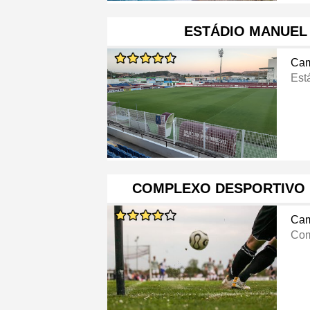
ESTÁDIO MANUEL
Cam
Est
COMPLEXO DESPORTIVO 
Cam
Com