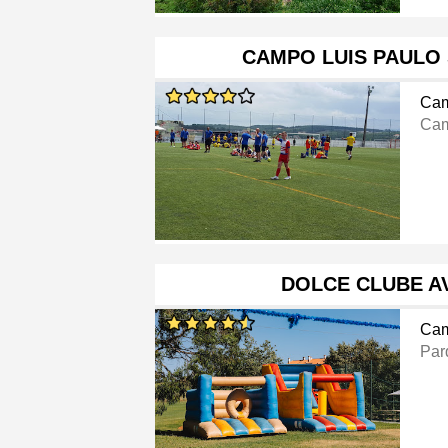
CAMPO LUIS PAULO
Cam
Cam
DOLCE CLUBE A
Cam
Par