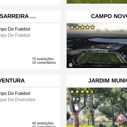
 SARREIRA …
CAMPO NOV
po De Futebol
po De Futebol
70 avaliações
16 comentários
VENTURA
JARDIM MUNI
po De Futebol
que De Diversões
40 avaliações