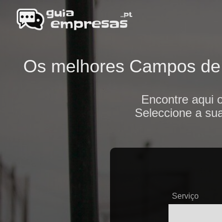
Os melhores Campos de fu
Encontre aqui 
Seleccione a sua
Serviço