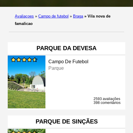
Avaliaçoes
»
Campo de futebol
»
Braga
»
Vila nova de
famalicao
PARQUE DA DEVESA
Campo De Futebol
Parque
2593 avaliações
398 comentários
PARQUE DE SINÇÃES