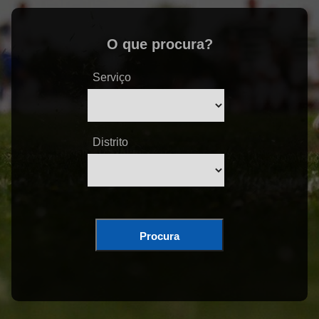
O que procura?
Serviço
Distrito
Procura