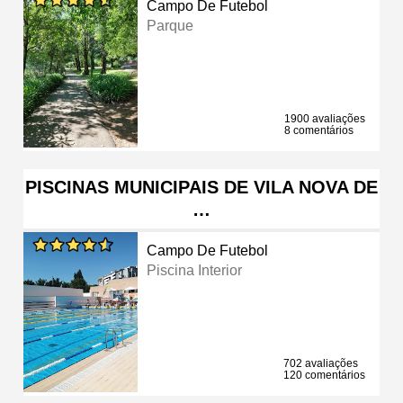
Campo De Futebol
Parque
1900 avaliações
8 comentários
PISCINAS MUNICIPAIS DE VILA NOVA DE
…
Campo De Futebol
Piscina Interior
702 avaliações
120 comentários