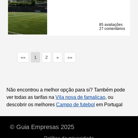
85 avaliações
27 comentários
««
1
2
»
»»
Não encontrou a melhor opção para si? Também pode
ver todas as tarifas na
Vila nova de famalicao
, ou
descobrir os melhores
Campo de futebol
em Portugal
© Guia Empresas 2025