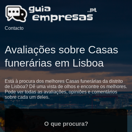
Contacto
Avaliações sobre Casas
funerárias em Lisboa
Está à procura dos melhores Casas funerárias da distrito
de Lisboa? Dê uma vista de olhos e encontre os melhores.
Pode ver todas as avaliações, opiniões e comentários
sobre cada um deles.
O que procura?