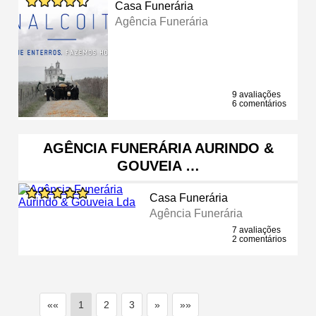
Casa Funerária
Agência Funerária
9 avaliações
6 comentários
AGÊNCIA FUNERÁRIA AURINDO &
GOUVEIA …
Casa Funerária
Agência Funerária
7 avaliações
2 comentários
««
1
2
3
»
»»