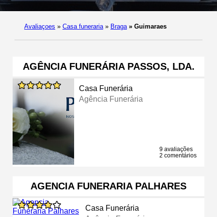
Avaliaçoes
»
Casa funeraria
»
Braga
»
Guimaraes
AGÊNCIA FUNERÁRIA PASSOS, LDA.
Casa Funerária
Agência Funerária
9 avaliações
2 comentários
AGENCIA FUNERARIA PALHARES
Casa Funerária