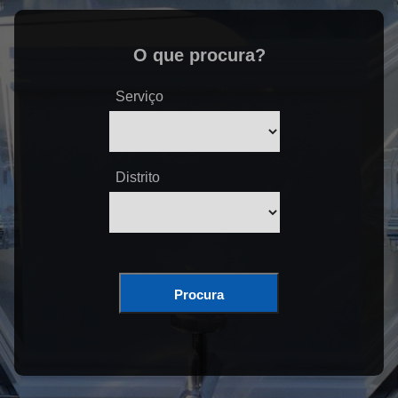
O que procura?
Serviço
Distrito
Procura