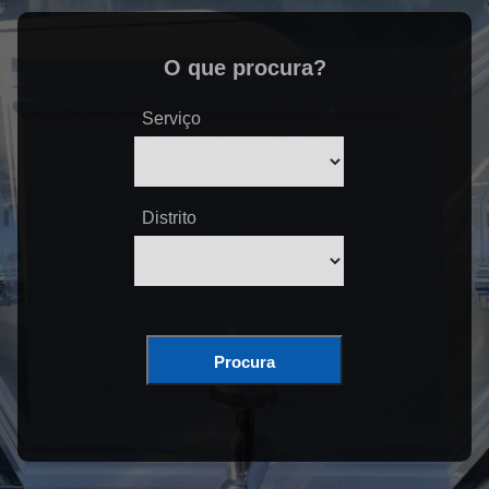
O que procura?
Serviço
Distrito
Procura