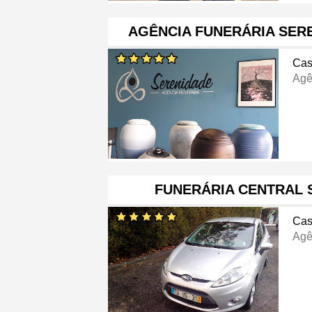
AGÊNCIA FUNERÁRIA SER
Cas
Agê
FUNERÁRIA CENTRAL 
Cas
Agê