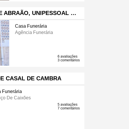
E ABRAÃO, UNIPESSOAL …
Casa Funerária
Agência Funerária
6 avaliações
3 comentários
DE CASAL DE CAMBRA
 Funerária
iço De Caixões
5 avaliações
7 comentários