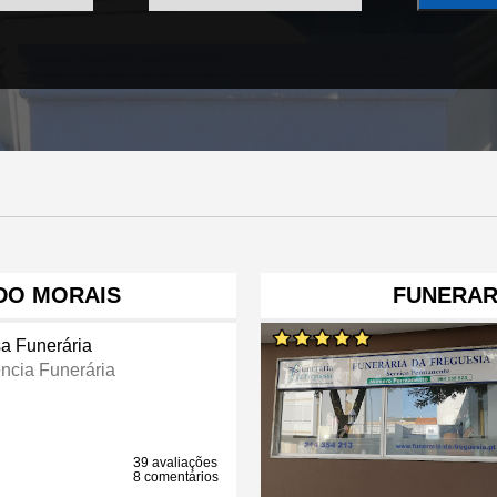
DO MORAIS
FUNERAR
a Funerária
ncia Funerária
39 avaliações
8 comentários