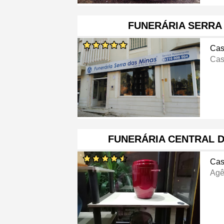
FUNERÁRIA SERRA
Cas
Cas
FUNERÁRIA CENTRAL D
Cas
Agê