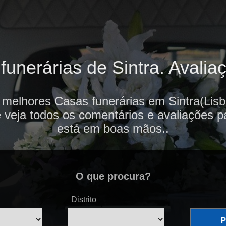
unerárias de Sintra. Avaliaç
 melhores Casas funerárias em Sintra(Lisb
e veja todos os comentários e avaliações p
está em boas mãos..
O que procura?
Distrito
P