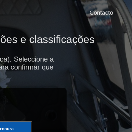
Contacto
ões e classificações
oa). Seleccione a
ara confirmar que
rocura