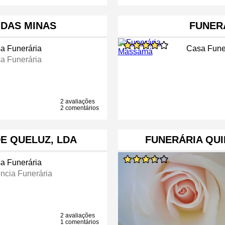
 DAS MINAS
FUNER
a Funerária
Casa Fune
a Funerária
2 avaliações
2 comentários
E QUELUZ, LDA
FUNERÁRIA QUI
a Funerária
ncia Funerária
2 avaliações
1 comentários