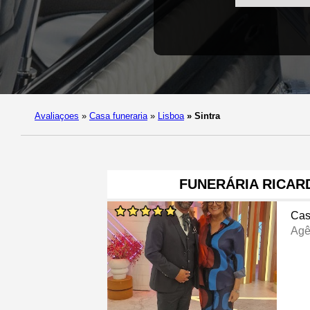
Avaliaçoes
»
Casa funeraria
»
Lisboa
»
Sintra
FUNERÁRIA RICAR
Cas
Agê