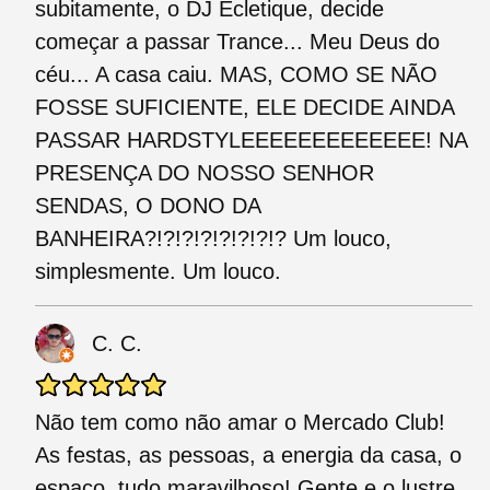
subitamente, o DJ Ecletique, decide
começar a passar Trance... Meu Deus do
céu... A casa caiu. MAS, COMO SE NÃO
FOSSE SUFICIENTE, ELE DECIDE AINDA
PASSAR HARDSTYLEEEEEEEEEEEEE! NA
PRESENÇA DO NOSSO SENHOR
SENDAS, O DONO DA
BANHEIRA?!?!?!?!?!?!?!? Um louco,
simplesmente. Um louco.
C. C.
Não tem como não amar o Mercado Club!
As festas, as pessoas, a energia da casa, o
espaço, tudo maravilhoso! Gente e o lustre