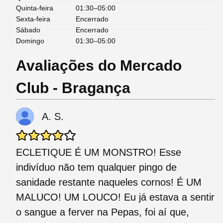
Quinta-feira
01:30–05:00
Sexta-feira
Encerrado
Sábado
Encerrado
Domingo
01:30–05:00
Avaliações do Mercado
Club - Bragança
A. S.
ECLETIQUE É UM MONSTRO! Esse
indivíduo não tem qualquer pingo de
sanidade restante naqueles cornos! É UM
MALUCO! UM LOUCO! Eu já estava a sentir
o sangue a ferver na Pepas, foi aí que,