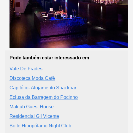
Pode também estar interessado em
Vale De Frades
Discoteca Moda Café
Capitólio- Alojamento Snackbar
Eclusa da Barragem do Pocinho
Maktub Guest House
Residencial Gil Vicente
Boite Hipopótamo Night Club