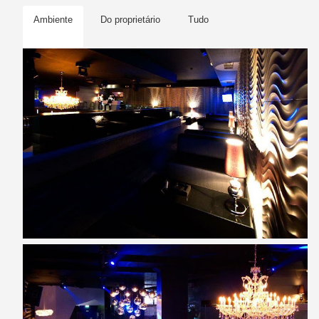
Ambiente
Do proprietário
Tudo