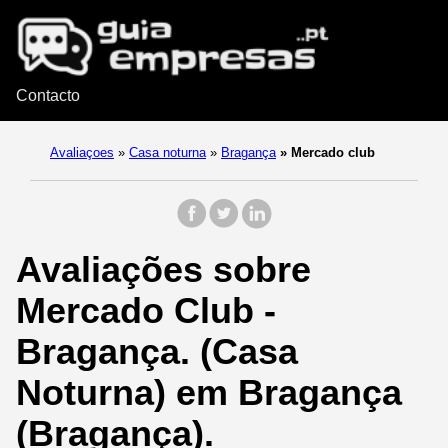
Contacto
Avaliaçoes
»
Casa noturna
»
Bragança
»
Mercado club
Avaliações sobre
Mercado Club -
Bragança. (Casa
Noturna) em Bragança
(Bragança).