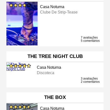
Casa Noturna
Clube De Strip-Tease
7 avaliações
5 comentários
THE TREE NIGHT CLUB
Casa Noturna
Discoteca
3 avaliações
2 comentários
THE BOX
Casa Noturna