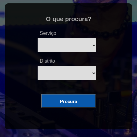
O que procura?
Serviço
Distrito
Procura