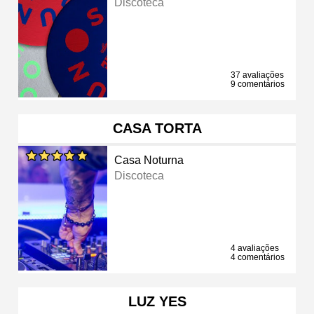
Discoteca
37 avaliações
9 comentários
CASA TORTA
Casa Noturna
Discoteca
4 avaliações
4 comentários
LUZ YES