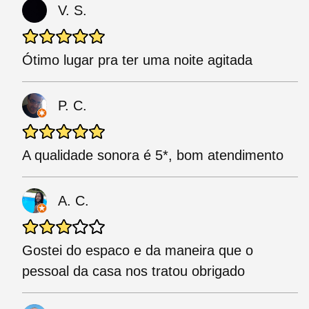
V. S.
Ótimo lugar pra ter uma noite agitada
P. C.
A qualidade sonora é 5*, bom atendimento
A. C.
Gostei do espaco e da maneira que o
pessoal da casa nos tratou obrigado