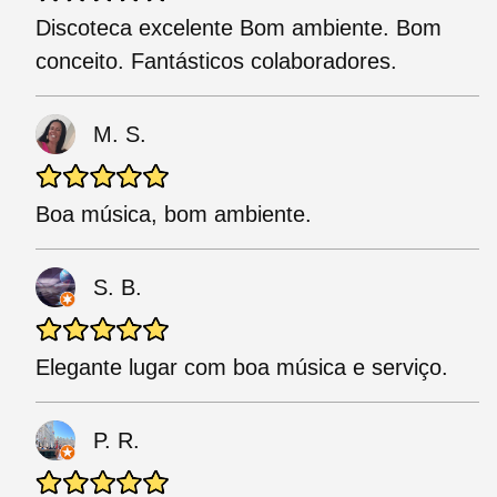
Discoteca excelente Bom ambiente. Bom
conceito. Fantásticos colaboradores.
M. S.
Boa música, bom ambiente.
S. B.
Elegante lugar com boa música e serviço.
P. R.