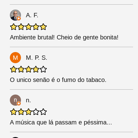
A. F.
Ambiente brutal! Cheio de gente bonita!
M. P. S.
O unico senão é o fumo do tabaco.
n.
A música que lá passam e péssima...