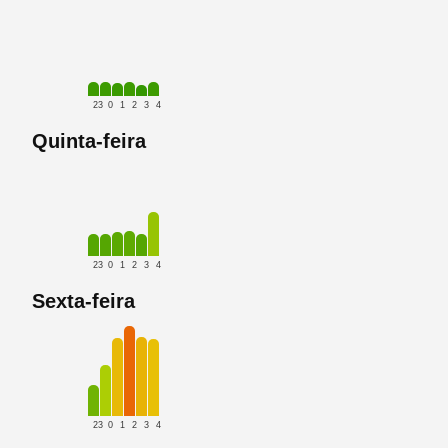
23
0
1
2
3
4
Quinta-feira
23
0
1
2
3
4
Sexta-feira
23
0
1
2
3
4