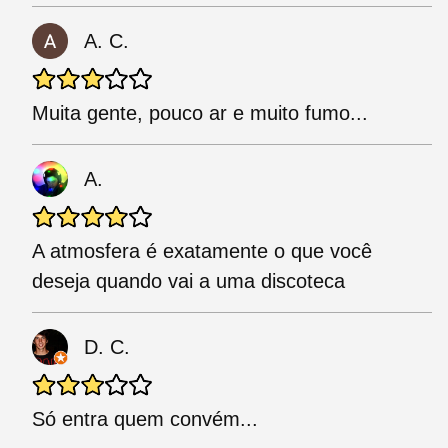
A. C.
Muita gente, pouco ar e muito fumo...
A.
A atmosfera é exatamente o que você
deseja quando vai a uma discoteca
D. C.
Só entra quem convém...