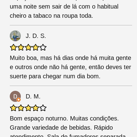
uma noite sem sair de lá com o habitual
cheiro a tabaco na roupa toda.
J. D. S.
Muito boa, mas há dias onde há muita gente
e outros onde não há gente, então deves ter
suerte para chegar num dia bom.
D. M.
Bom espaço noturno. Muitas condições.
Grande variedade de bebidas. Rápido
atendimento. Sala de fumadores separada.