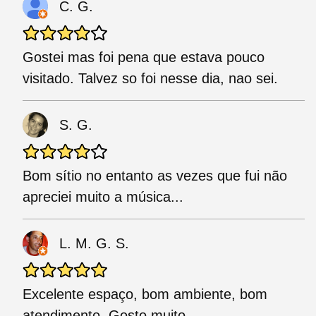
C. G.
Gostei mas foi pena que estava pouco
visitado. Talvez so foi nesse dia, nao sei.
S. G.
Bom sítio no entanto as vezes que fui não
apreciei muito a música...
L. M. G. S.
Excelente espaço, bom ambiente, bom
atendimento. Gosto muito.