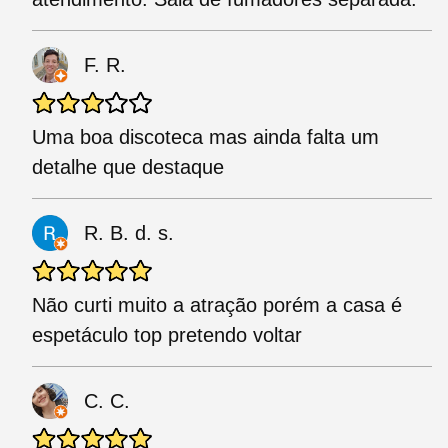
F. R.
Uma boa discoteca mas ainda falta um
detalhe que destaque
R. B. d. s.
Não curti muito a atração porém a casa é
espetáculo top pretendo voltar
C. C.