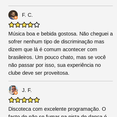
F. C.
Música boa e bebida gostosa. Não cheguei a
sofrer nenhum tipo de discriminação mas
dizem que lá é comum acontecer com
brasileiros. Um pouco chato, mas se você
não passar por isso, sua experiência no
clube deve ser proveitosa.
J. F.
Discoteca com excelente programação. O
facto de não se fumar na pista de dança é