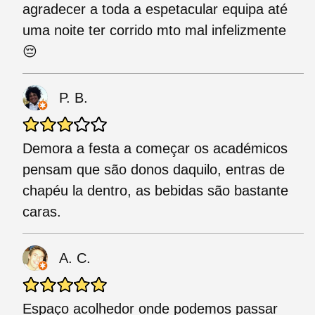
agradecer a toda a espetacular equipa até
uma noite ter corrido mto mal infelizmente
😔
P. B.
Demora a festa a começar os académicos
pensam que são donos daquilo, entras de
chapéu la dentro, as bebidas são bastante
caras.
A. C.
Espaço acolhedor onde podemos passar