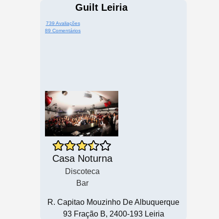
Guilt Leiria
739 Avaliações
89 Comentários
Casa Noturna
Discoteca
Bar
R. Capitao Mouzinho De Albuquerque
93 Fração B, 2400-193 Leiria