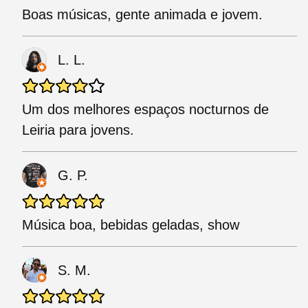
Boas músicas, gente animada e jovem.
L. L.
Um dos melhores espaços nocturnos de
Leiria para jovens.
G. P.
Música boa, bebidas geladas, show
S. M.