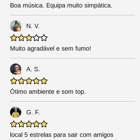
Boa música. Equipa muito simpática.
N. V.
Muito agradável e sem fumo!
A. S.
Ótimo ambiente e som top.
G. F.
local 5 estrelas para sair com amigos