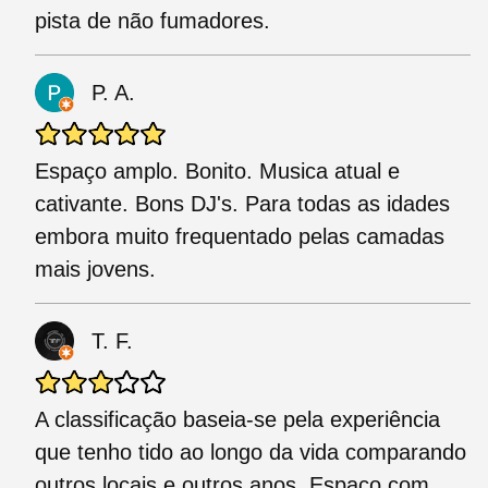
pista de não fumadores.
P. A.
Espaço amplo. Bonito. Musica atual e
cativante. Bons DJ's. Para todas as idades
embora muito frequentado pelas camadas
mais jovens.
T. F.
A classificação baseia-se pela experiência
que tenho tido ao longo da vida comparando
outros locais e outros anos. Espaço com