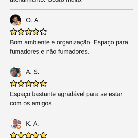
O. A.
Bom ambiente e organização. Espaço para
fumadores e não fumadores.
A. S.
Espaço bastante agradável para se estar
com os amigos...
K. A.