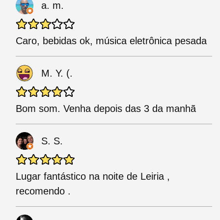
a. m.
Caro, bebidas ok, música eletrônica pesada
M. Y. (.
Bom som. Venha depois das 3 da manhã
S. S.
Lugar fantástico na noite de Leiria ,
recomendo .