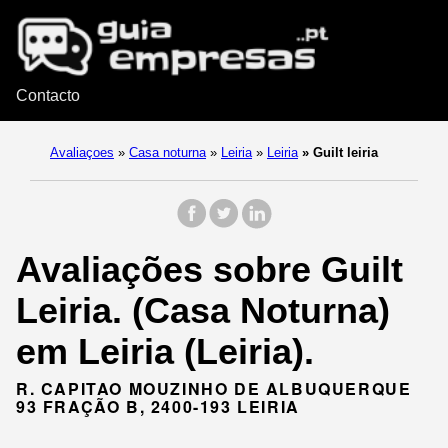
Contacto
Avaliaçoes
»
Casa noturna
»
Leiria
»
Leiria
»
Guilt leiria
Avaliações sobre Guilt
Leiria. (Casa Noturna)
em Leiria (Leiria).
R. CAPITAO MOUZINHO DE ALBUQUERQUE
93 FRAÇÃO B, 2400-193 LEIRIA