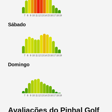
7
8
9
10
11
12
13
14
15
16
17
18
19
Sábado
7
8
9
10
11
12
13
14
15
16
17
18
19
Domingo
7
8
9
10
11
12
13
14
15
16
17
18
19
Avaliações do Pinhal Golf