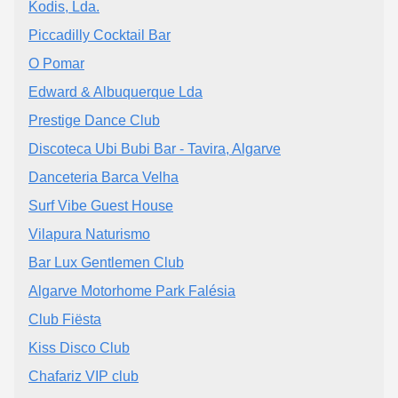
Kodis, Lda.
Piccadilly Cocktail Bar
O Pomar
Edward & Albuquerque Lda
Prestige Dance Club
Discoteca Ubi Bubi Bar - Tavira, Algarve
Danceteria Barca Velha
Surf Vibe Guest House
Vilapura Naturismo
Bar Lux Gentlemen Club
Algarve Motorhome Park Falésia
Club Fiësta
Kiss Disco Club
Chafariz VIP club