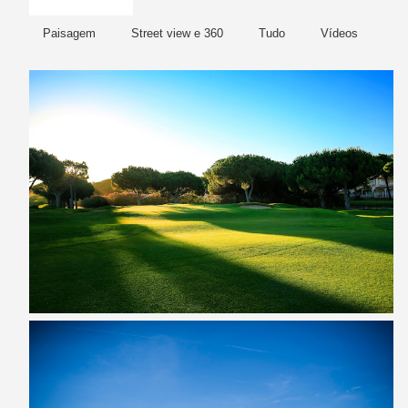
Paisagem
Street view e 360
Tudo
Vídeos