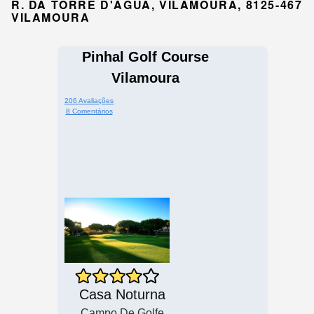
R. DA TORRE D'ÁGUA, VILAMOURA, 8125-467
VILAMOURA
Pinhal Golf Course
Vilamoura
206 Avaliações
8 Comentários
Casa Noturna
Campo De Golfe