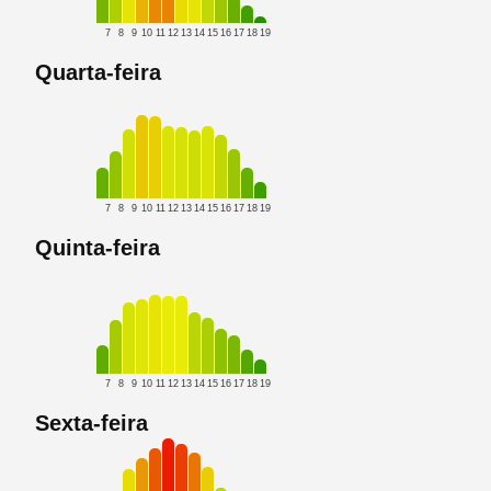
7
8
9
10
11
12
13
14
15
16
17
18
19
Quarta-feira
7
8
9
10
11
12
13
14
15
16
17
18
19
Quinta-feira
7
8
9
10
11
12
13
14
15
16
17
18
19
Sexta-feira