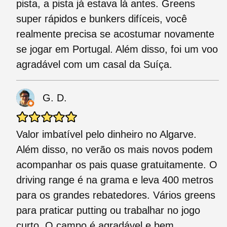
pista, a pista já estava lá antes. Greens
super rápidos e bunkers difíceis, você
realmente precisa se acostumar novamente
se jogar em Portugal. Além disso, foi um voo
agradável com um casal da Suíça.
G. D.
Valor imbatível pelo dinheiro no Algarve.
Além disso, no verão os mais novos podem
acompanhar os pais quase gratuitamente. O
driving range é na grama e leva 400 metros
para os grandes rebatedores. Vários greens
para praticar putting ou trabalhar no jogo
curto. O campo é agradável e bem