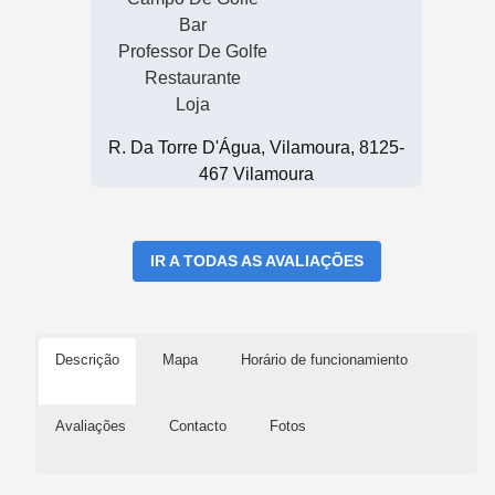
Bar
Professor De Golfe
Restaurante
Loja
R. Da Torre D'Água, Vilamoura, 8125-
467 Vilamoura
IR A TODAS AS AVALIAÇÕES
Descrição
Mapa
Horário de funcionamiento
Avaliações
Contacto
Fotos