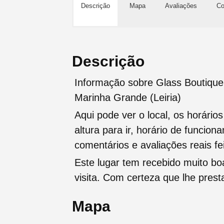
Descrição
Mapa
Avaliações
Co
Descrição
Informação sobre Glass Boutique
Marinha Grande (Leiria)
Aqui pode ver o local, os horário
altura para ir, horário de funcio
comentários e avaliações reais fei
Este lugar tem recebido muito b
visita. Com certeza que lhe pres
Mapa