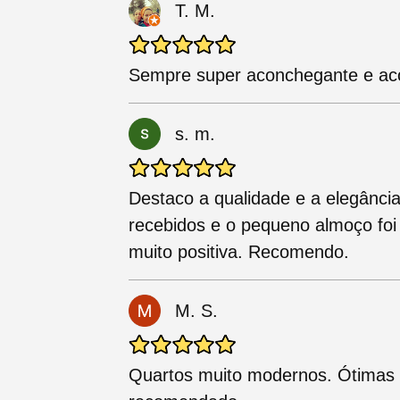
T. M.
Sempre super aconchegante e ac
s. m.
Destaco a qualidade e a elegânc
recebidos e o pequeno almoço foi 
muito positiva. Recomendo.
M. S.
Quartos muito modernos. Ótimas