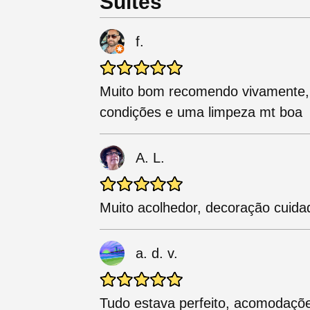
Suites
f.
Muito bom recomendo vivamente,
condições e uma limpeza mt boa
A. L.
Muito acolhedor, decoração cuidad
a. d. v.
Tudo estava perfeito, acomodaçõ