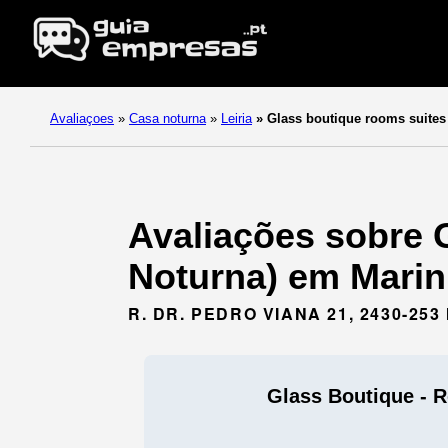
Avaliaçoes
»
Casa noturna
»
Leiria
»
Glass boutique rooms suites
Avaliações sobre 
Noturna) em Marinh
R. DR. PEDRO VIANA 21, 2430-2
Glass Boutique - 