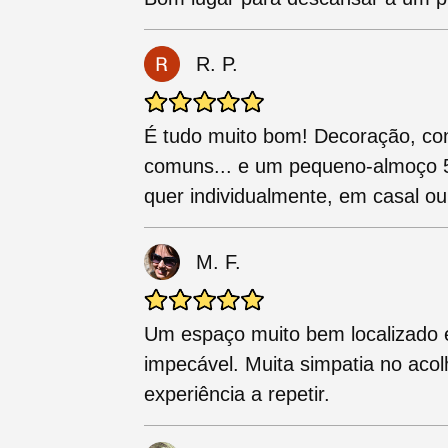
R. P.
É tudo muito bom! Decoração, co
comuns... e um pequeno-almoço 5*
quer individualmente, em casal ou
M. F.
Um espaço muito bem localizado e
impecável. Muita simpatia no ac
experiência a repetir.