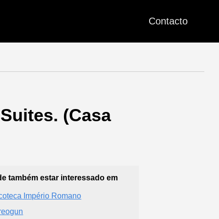
Contacto
Suites. (Casa
e também estar interessado em
coteca Império Romano
reogun