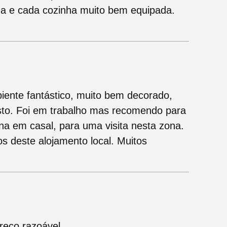
da e cada cozinha muito bem equipada.
ente fantástico, muito bem decorado,
sto. Foi em trabalho mas recomendo para
a em casal, para uma visita nesta zona.
s deste alojamento local. Muitos
reço razoável