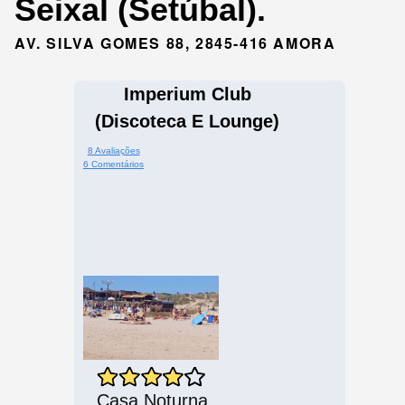
Seixal (Setúbal).
AV. SILVA GOMES 88, 2845-416 AMORA
Imperium Club
(Discoteca E Lounge)
8 Avaliações
6 Comentários
Casa Noturna