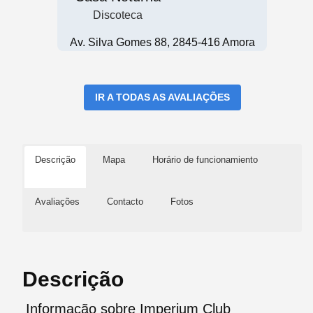
Discoteca
Av. Silva Gomes 88, 2845-416 Amora
IR A TODAS AS AVALIAÇÕES
Descrição
Mapa
Horário de funcionamiento
Avaliações
Contacto
Fotos
Descrição
Informação sobre Imperium Club