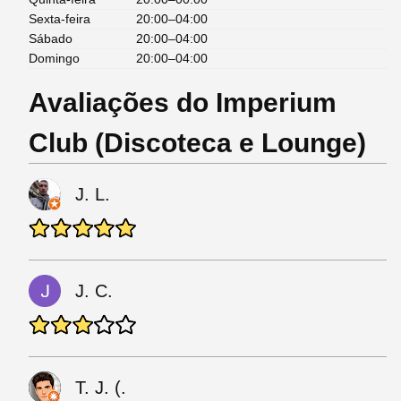
Sexta-feira
20:00–04:00
Sábado
20:00–04:00
Domingo
20:00–04:00
Avaliações do Imperium
Club (Discoteca e Lounge)
J. L.
J. C.
T. J. (.