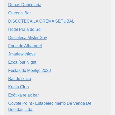
Dunas Dancetaria
Queen's Bar
DISCOTECA LA CREMA SETUBAL
Hotel Praia do Sol
Discoteca Mister Gay
Forte de Albarquel
Jmariewithlove
Excalíbur Night
Festas do Montijo 2023
Bar do txuca
Kuala Club
Exótika relax bar
Coyote Point - Estabelecimento De Venda De
Bebidas, Lda.