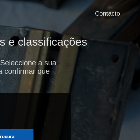
Contacto
 e classificações
 Seleccione a sua
a confirmar que
rocura