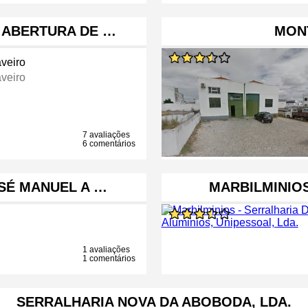
- ABERTURA DE …
MON
veiro
veiro
7 avaliações
6 comentários
OSÉ MANUEL A …
MARBILMINIOS
1 avaliações
1 comentários
SERRALHARIA NOVA DA ABOBODA, LDA.