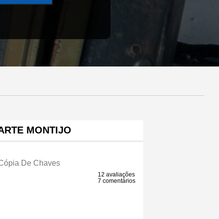
ARTE MONTIJO
 Cópia De Chaves
12 avaliações
7 comentários