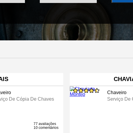
AIS
CHAVI
veiro
Chaveiro
viço De Cópia De Chaves
Serviço De
77 avaliações
10 comentários