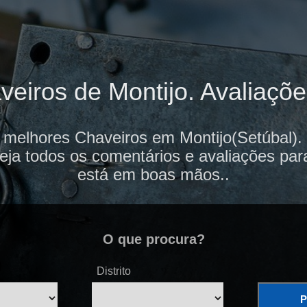
eiros de Montijo. Avaliações
 melhores Chaveiros em Montijo(Setúbal).
veja todos os comentários e avaliações par
está em boas mãos..
O que procura?
Distrito
P