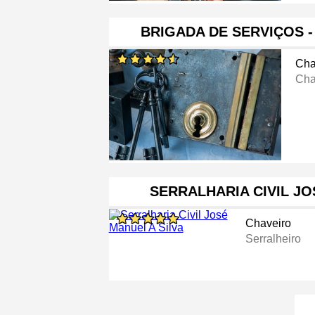
BRIGADA DE SERVIÇOS 
Cha
Cha
SERRALHARIA CIVIL J
Chaveiro
Serralheiro