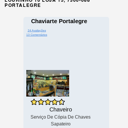
PORTALEGRE
Chaviarte Portalegre
24 Avaliações
13 Comentários
Chaveiro
Serviço De Cópia De Chaves
Sapateiro