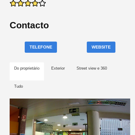
Contacto
TELEFONE
WEBSITE
Do proprietário
Exterior
Street view e 360
Tudo