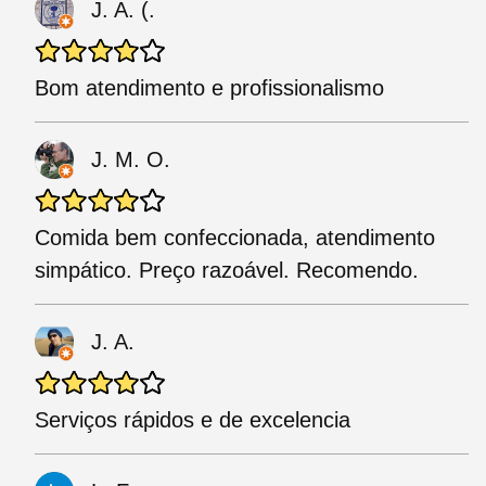
J. A. (.
Bom atendimento e profissionalismo
J. M. O.
Comida bem confeccionada, atendimento
simpático. Preço razoável. Recomendo.
J. A.
Serviços rápidos e de excelencia