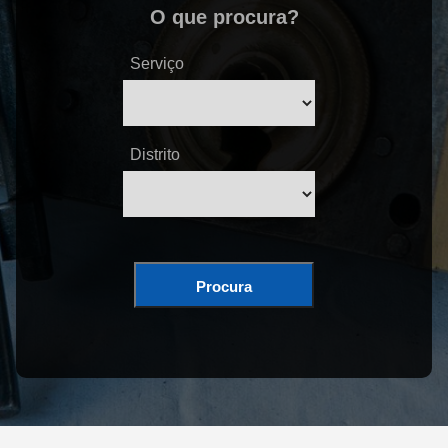
O que procura?
Serviço
Distrito
Procura