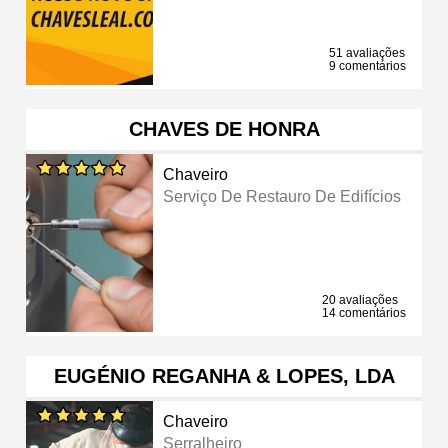
51 avaliações
9 comentários
CHAVES DE HONRA
Chaveiro
Serviço De Restauro De Edifícios
20 avaliações
14 comentários
EUGÉNIO REGANHA & LOPES, LDA
Chaveiro
Serralheiro