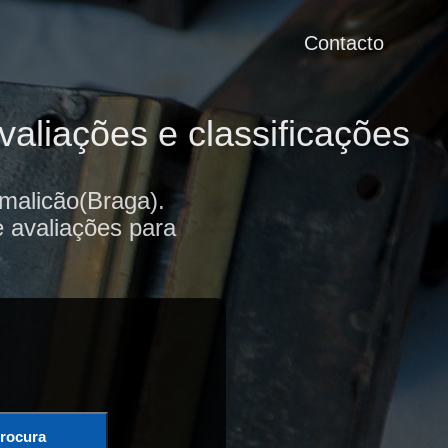
Contacto
aliações e classificações
malicão(Braga).
e avaliações para
rocura