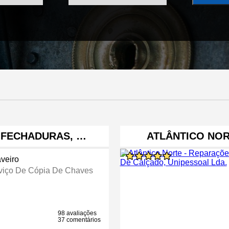
 FECHADURAS, …
ATLÂNTICO NOR
veiro
viço De Cópia De Chaves
98 avaliações
37 comentários